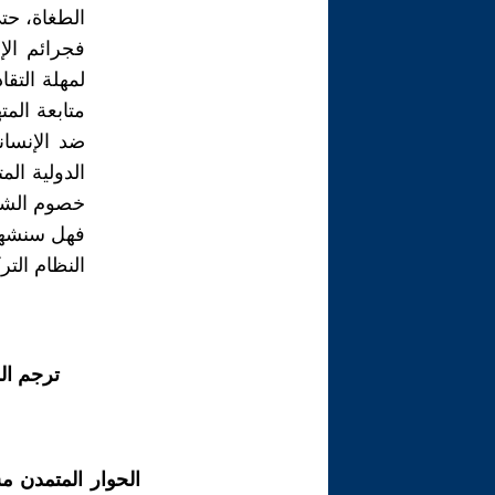
الطغاة، حت
فجرائم الإ
لمهلة التق
متابعة الم
ضد الإنسان
الدولية ال
خصوم الشعو
فهل سنشهد 
النظام الت
ترجم ال
الحوار المتمدن م