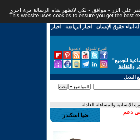
ر على الزر - موافق - لكي لاتظهر هذه الرسالة مرة اخرى -
This website uses cookies to ensure you get the best 
لة أنباء حقوق الإنسان
-
اخبار الرياضة
-
اخبار
التبرع للموقع - ادعمونا
اعية للجميع
"
ر والثقافة
 البديل
ة الإنسانية والمساءلة العادلة
في دعم
ضيا اسكندر