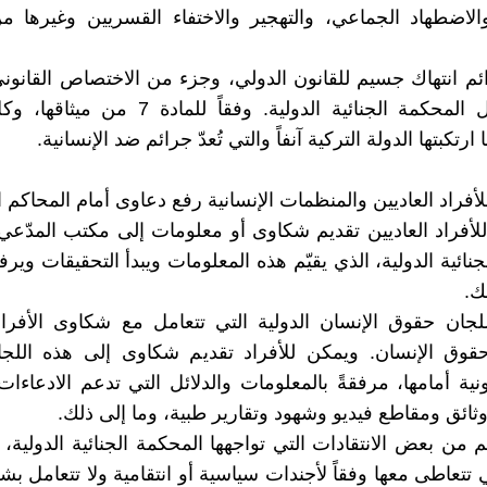
الاضطهاد الجماعي، والتهجير والاختفاء القسريين وغيرها م
ئم انتهاك جسيم للقانون الدولي، وجزء من الاختصاص القانون
الدولية مثل المحكمة الجنائية الدولية. وفقاً للما
 ارتكبتها الدولة التركية آنفاً والتي تُعدّ جرائم ضد الإنسانية.
فراد العاديين والمنظمات الإنسانية رفع دعاوى أمام المحاكم ا
للأفراد العاديين تقديم شكاوى أو معلومات إلى مكتب المدّعي
نائية الدولية، الذي يقيّم هذه المعلومات ويبدأ التحقيقات وير
لك.
لجان حقوق الإنسان الدولية التي تتعامل مع شكاوى الأفراد
حقوق الإنسان. ويمكن للأفراد تقديم شكاوى إلى هذه اللجا
ية أمامها، مرفقةً بالمعلومات والدلائل التي تدعم الادعاءات 
ائق ومقاطع فيديو وشهود وتقارير طبية، وما إلى ذلك.
من بعض الانتقادات التي تواجهها المحكمة الجنائية الدولية، بأ
ي تتعاطى معها وفقاً لأجندات سياسية أو انتقامية ولا تتعامل ب