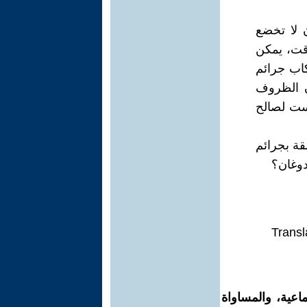
ن لا تخضع
وقت، يمكن
كاب جرائم
أن الظروف
يست لصالح
قة بجرائم
دوغان؟
Transl
اعية، والمساواة