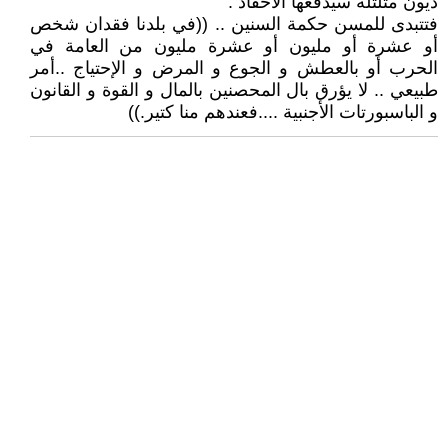
ديون متلتلة سيدفعها الأحفاد .
فتتبدى للمسن حكمة السنين .. ((في بلدنا فقدان شخص
أو عشرة أو مليون أو عشرة مليون من العامة في
الحرب أو بالعطش و الجوع و المرض و الإحتياج ..أمر
طبيعي .. لا يؤرق بال المحصنين بالمال و القوة و القانون
و الباسبورتات الأجنبية ....فعندهم منا كتير.))