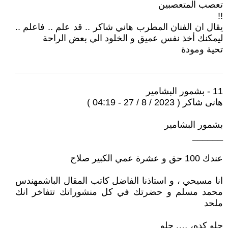
تعصب المتعصبين
!!
يقال ان الفنان المطرب هاني شاكر .. قد علم .. فاعلم ..
ليمكنك أخذ نفس عميق و الخلود الي بعض الراحة
تحية ومودة
11 - بشمور البشامير
هانى شاكر ( 2023 / 8 / 27 - 04:19 )
بشمور البشامير
______
عندك 100 حق و عشرة عمي الكبير صلاح
انا مسيحي ، و استاذنا الفاضل كاتب المقال الباشمهندس
محمد مسلم و حضرتك في كل منشوراتك تتفاخر انك
ملحد
حلو كده، …. حلو