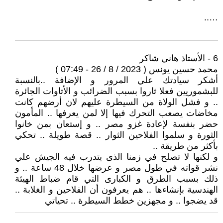
…..
6 - الأستاذ هاني شاكر
محمد حسين يونس ( 2023 / 8 / 26 - 07:49 )
أشكر سيادتك علي المرور و الإضافة ..بالنسبة
للبشموريين فعلا ثاروا بسبب الضرائب و الأتاوات الجائرة
.. و فشل الولاة من السيطرة عليهم لان أرضهم كانت
مخاضات يصعب التحرك فيها إلا لمن يعرفها .. المأمون
حضر بنفسة لإعادة غزو مصر .. و إستعان بمن خانوا
الثورة و سلموا الفلاحين الثوار .. قصة طويلة .. تحكي
بأكثر من طريقة ..
و لكنها لا تصلح في زمنا الذى يتدرب فيه الجيش علي
نشر قواته في طول مصر و عرضها خلال 48 ساعة .. و
ذلك بسبب الطرق و الكبارى التي قام ضباط الهيئة
الهندسية بإنشاءها .. هم يعرفون أن الفلاحين و الغلابة ..
قد يضجوا .. و مجهزين خطط السيطرة .. تحياتي