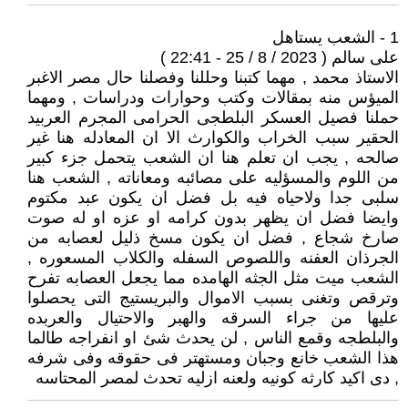
1 - الشعب يستاهل
على سالم ( 2023 / 8 / 25 - 22:41 )
الاستاذ محمد , مهما كتبنا وحللنا وفصلنا حال مصر الاغبر
الميؤس منه بمقالات وكتب وحوارات ودراسات , ومهما
حملنا فصيل العسكر البلطجى الحرامى المجرم العربيد
الحقير سبب الخراب والكوارث الا ان المعادله هنا غير
صالحه , يجب ان تعلم هنا ان الشعب يتحمل جزء كبير
من اللوم والمسؤليه على مصائبه ومعاناته , الشعب هنا
سلبى جدا ولاحياه فيه بل فضل ان يكون عبد مكتوم
وايضا فضل ان يظهر بدون كرامه او عزه او له صوت
صارخ شجاع , فضل ان يكون مسخ ذليل لعصابه من
الجرذان العفنه واللصوص السفله والكلاب المسعوره ,
الشعب ميت مثل الجثه الهامده مما يجعل العصابه تفرح
وترقص وتغنى بسبب الاموال والبريستيج التى يحصلوا
عليها من جراء السرقه والهبر والاحتيال والعربده
والبلطجه وقمع الناس , لن يحدث شئ او انفراجه طالما
هذا الشعب خانع وجبان ومستهتر فى حقوقه وفى شرفه
, دى اكيد كارثه كونيه ولعنه ازليه تحدث لمصر المحتاسه