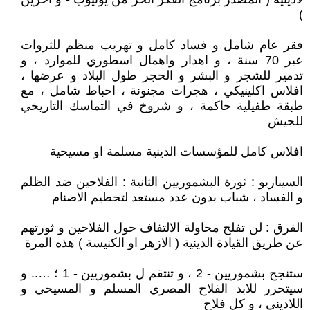
)
فقر عام شامل و فساد كامل و تهريب منظم للثروات
عبر 70 سنة ، و اهدار واهمال اسطوري للموارد ، و
تدمير للشجر و البشر و الحجر طول البلاد و عرضها ،
افلاس اكلينيكي ، هجرات مجنونة ، احباط شامل ، مع
طبقة طفيلية حاكمة ، و شروخ في التماسك التاريخي
للجيش
افلاس كامل للمؤسسات الدينية مسلمة او مسيحية
السيناريو : ثورة البشموريين الثانية : الفلاحين ضد الظلم
و الفساد ، شباب بدون عدد مستعد لتحطيم الاصنام
الفرق : لن تفلح محاولة الالتفاف حول الفلاحين و ثورتهم
عن طريق القيادة الدينية ( الازهر او الكنيسة ) هذه المرة
ستنجح بشموريين - 2 ، و تنتقم ل بشموريين - 1 ؛ ….. و
سيتحرر للابد الفلاح المصري المسلم و المسيحي و
اللاديني ، و كل فلاح