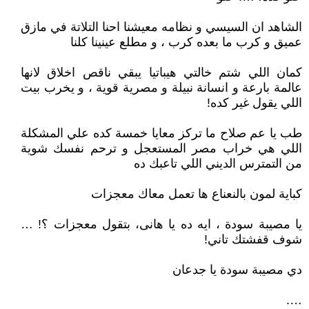
الشاهد ان السيسي و نظامه معيشنا احنا التلاتة في مازق
عميق و كرب ما بعده كرب ، و مطلع عينينا كلنا
كمان اللي شتم خالتي هيباتيا يبقي ناقص اخلاق لانها
عالمة بارعة و انسانة نبيلة و مصرية قوية ، و يخرب بيت
اللي يقول غير كده!
طب يا عم صلاح ما تركز معايا خمسة كده علي المشكلة
اللي هي خراب مصر المستعجل و ترحم نفسك شوية
من التمترس الديني اللي تاعبك ده
كباية لمون بالنعناع ها تعمل معاك معجزات
يا مصيبة سودة ، ايه ده يا هانى، بتقول معجزات ؟! …
شوف قفشتك تاني!
دي مصيبة سودة يا جدعان
….