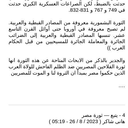
حدثت بالضبط، لكن الصراعات العسكرية الكبرى حدثت
في 749 و 767 و 831-832.
الثورة البشمورية معروفة من المصادر القبطية والعربية.
لم تصبح معروفة في أوروبا حتى أوائل القرن التاسع
عشر. تنسبها المصادر القبطية والعربية إلى الضرائب
الجائرة والمعاملة الجائرة للمسيحيين من قبل الحكام
العرب ))
والجدير بالذكر من الابحاث المتاحة عن هذه الثورة انها
ثورة الفلاحين المصريين ضد الظلم الفاحش للولاة العرب
الذين حكموا مصر بمبدأ ان الثروة لنا و الموت للمصريين
….
4 - يتبع — ثورة مصر
هانى شاكر ( 2023 / 8 / 26 - 05:19 )