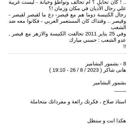
.. ! كان تحايل ؟ أم تحالف وتواطؤ وخيانة - ليست غريبة
علي رجال الأديان في مكان وزمان !؟
رجال الكنيسة دوما هم مع قيصر- دع ما لقيصر لقيصر -
وقيصر .. وقتذاك كان المستعمر العربي - فكانوا معه ضد
الشعب
وفي 25 يناير 2011 تحالفت الكنيسة والازهر مع قيصر ,
عدو الشعب : حسني مبارك
!!
8 - بشمور البشامير
هانى شاكر ( 2023 / 8 / 26 - 19:10 )
بشمور البشامير
____
استاذ صلاح ، فكرتك رائعة و مفرداتك متحاملة
هكذا انت و ستظل