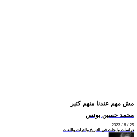
مش مهم عندنا منهم كتير
محمد حسين يونس
2023 / 8 / 25
دراسات وابحاث في التاريخ والتراث واللغات