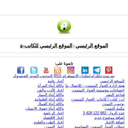
الموقع الرئيسي
الموقع الرئيسي للكاتب-ة
|
تابعونا على:
بنترست
تيلكرام
لينكدإن
الانستغرام
RSS
اليوتيوب
التويتر
الفيسبوك
الموقع الرئيسي
أخبار عامة
هيئة ادارة الحوار المتمدن - للإتصال بنا
وكالة أنباء المرأة
إحصائيات مؤسسة الحوار المتمدن
اخبار الأدب والفن
قواعد النشر
وكالة أنباء اليسار
ابرز كتاب / كاتبات الحوار المتمدن
وكالة أنباء العلمانية
يوتيوب التمدن
وكالة أنباء العمال
مكتبة التمدن
وكالة أنباء حقوق الإنسان
عدد الزوار: 3,428,122,882
اخبار الرياضة
اضافة موضوع جديد
اخبار الاقتصاد
اضافة الاخبار
اخبار الطب والعلوم
حملات الحوار المتمدن التضامنية
اخبار التمدن