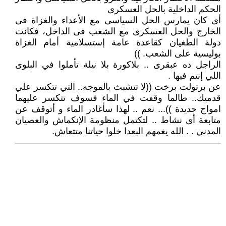
الحكم الداخلية بالحل العسكرى
أى كان يمارس الحل السياسى مع الأعداء والغزاة فى
الخارج والحل العسكرى مع الشعب فى الداخل، فكانت
دولة الطغيان كقاعدة عامة إستسلامية أمام الغزاة
بوليسية على الشعب. ))
الراجل ده عبقرى .. بلاكورة بلا نيلة تأملوا في البلوى
اللي إنتم فيها .
عن برتولت برخت ((لا تتشبث بالموجه.. التي تتكسر علي
قدميك.. طالما وقفت في الماء فسوف تتكسر عليهما
امواج جديدة ))... نعم .. لهذا سأغادر الماء و أتوقف عن
متابعة أى نشاط .. لتكتمل منظومة الإنكماش والعصيان
المدني . . الله يغمهم البعدا خلوا حياتنا متتعاش.