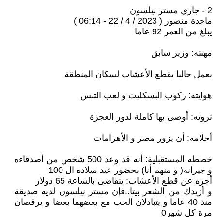
2 - جاري مستر نيلسون
ماجدة منصور ( 2023 / 4 / 22 - 06:14 )
يبلغ من العمر 92 عاما
مهنته: وزير سابق
يعمل حاليا بقطع الأعشاب لسكان المنطقة
هوايته: ركوب البسكليت و لعب التنس
ثروته: أوصى بها كاملة لدور العجزة
أحلامه: أن يزور مصر و الأهرامات
خططه المستقبلية: أنه قد وعد 500 شخص من أصدقاءه
و جيرانه( و منهم أنا) بحضور عيد ميلاده ال 100
أجره عن قطع الأعشاب: يتقاضى بالساعة 65 دولار
و أزيدك من الشعر بيتا..فإن مستر نيلسون لديه صديقة
منذ 40 عاما و يتبادلان الحب مع بعضهما بعضا و يرقصان
مرة كل شهر0