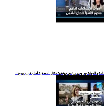
.. العفو الدولية وهيومن رايتس ووتش: مقتل الصحفية آمال خليل بهجو