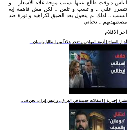
الناس دلوقت طالع عينها بسبب موجة غلاء الأسعار .. و
تتضرر علني .. و تسب و تلعن .. لكن مش فاهمة إيه
السبب .. لذلك لم يتحول بعد الضيق لكراهيه و ثورة ضد
مضطهديهم .. تحياتي
اخر الافلام
.. أخبار الصباح | أزمة المهاجرين تفجر خلافاً بين إيطاليا وإسبان
.. نشرة إخبارية | اعتقالات جديدة في العراق.. ورئيس إيران: نحن ف