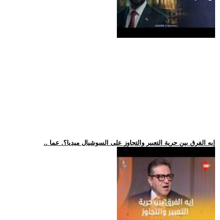
.. إيه الفرق بين حرية التعبير والتجاوز على السوشيال ميديا؟. عما