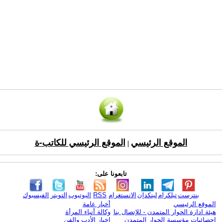
الموقع الرئيسي
الموقع الرئيسي للكاتب-ة
|
تابعونا على:
بنترست
تيلكرام
لينكدإن
الانستغرام
RSS
اليوتيوب
التويتر
الفيسبوك
الموقع الرئيسي
أخبار عامة
هيئة ادارة الحوار المتمدن - للإتصال بنا
وكالة أنباء المرأة
إحصائيات مؤسسة الحوار المتمدن
اخبار الأدب والفن