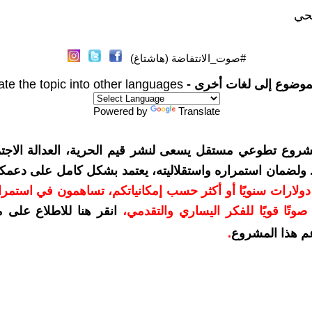
حي
#صوت_الانتفاضة (هاشتاغ)
موضوع إلى لغات أخرى -
ate the topic into other languages
Powered by
Translate
شروع تطوعي مستقل يسعى لنشر قيم الحرية، العدالة الاجتم
. ولضمان استمراره واستقلاليته، يعتمد بشكل كامل على دعمك
دعمكم بمبلغ 10 دولارات سنويًا أو أكثر حسب إمكانياتكم، تساهمون في استم
وتًا قويًا للفكر اليساري والتقدمي
،
انقر هنا للاطلاع على 
م هذا المشروع
.