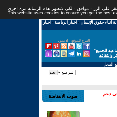
ر على الزر - موافق - لكي لاتظهر هذه الرسالة مرة اخرى -
This website uses cookies to ensure you get the best 
لة أنباء حقوق الإنسان
-
اخبار الرياضة
-
اخبار
التبرع للموقع - ادعمونا
اعية للجميع
"
ر والثقافة
 البديل
في دعم
صوت الانتفاضة