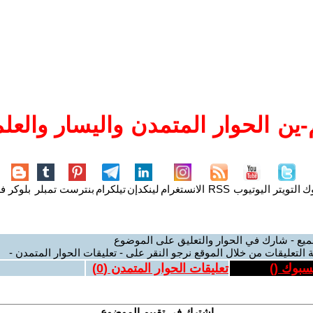
ين الحوار المتمدن واليسار والعلم
وك
التويتر
اليوتيوب
RSS
الانستغرام
لينكدإن
تيلكرام
بنترست
تمبلر
بلوكر
فل
ميع - شارك في الحوار والتعليق على الموضوع
 التعليقات من خلال الموقع نرجو النقر على - تعليقات الحوار المتمدن -
يسبوك (
)
تعليقات الحوار المتمدن (
0
)