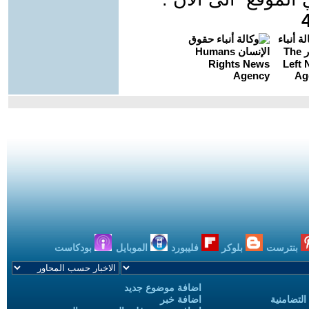
بنترست
بلوكر
فليبورد
الموبايل
بودكاست
اضافة موضوع جديد
التضامنية
اضافة خبر