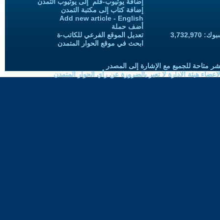
إضافة يوتيوب-فلم إلى يوتيوب التمدن
إضافة كتاب إلى مكتبة التمدن
Add new article - English
أضف حملة
3,732,97
تعديل الموقع الفرعي للكاتب-ة
ابحث في موقع الحوار المتمدن
شر متاحة للجميع مع الإشارة إلى المصدر
ضاء هيئة الادارة لا تعبر بالضرورة عن رأي الحوار المتمدن