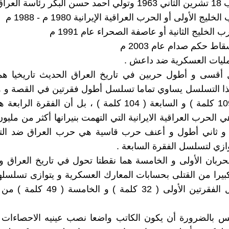
ئاسة العراق
خليج الأولى أو الحرب العراقية الإيرانية 1980 م - 1988 م
الخليج الثانية أو عاصفة الصحراء عام 1991 م
اط حكم صدام عام 2003 م
عمليات العسكرية ضد داعش .
 أقسى و أطول حربين في تاريخ العراق الحديث تاريخيا هما 
ذا التسلسل يساوي تماما تسلسل أطول فقرتين في القصة و ه
الرابعة ( 109 كلمة ) و السابعة ( 104 كلمة ) ، بل أن الفقرة 
ي الحرب العراقية الايرانية التي التهمت بنيرانها أكثر من ملي
 و ثاني أطول و أعنف حرب قاسية هي حرب العراق ضد التك
زي لتسلسل الفقرة السابعة .
 الحربان الأولى و الخامسة هما نقطتا تحول في تاريخ العراق 
كبيرا من القتلى بحسابات المعارك العسكرية و يتوازى تسلسله
مع تسلسل الفقرتين الأولى ( 32 كلمة ) و
ليس بالضرورة أن يكون الكاتب واضعا نصب عينيه الاحصاءات 