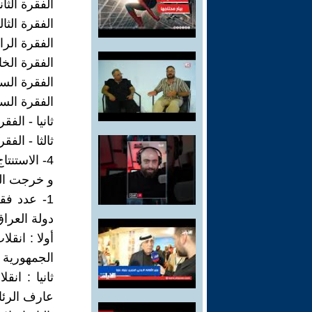
الفقرة الثانية :
الفقرة الثالثة :
الفقرة الرابعة :
الفقرة الخامسة 
الفقرة السادسة 
الفقرة السابعة 
ثانيا - الف
ثالثا - الف
4- الاستنتاج :
و خرجت الدر
1- عدد ف
دولة العراق
الجمهورية
عارف الرئ