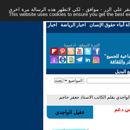
ر على الزر - موافق - لكي لاتظهر هذه الرسالة مرة اخرى -
This website uses cookies to ensure you get the best 
لة أنباء حقوق الإنسان
-
اخبار الرياضة
-
اخبار
التبرع للموقع - ادعمونا
اعية للجميع
"
ر والثقافة
 البديل
الواجدي بقلم الكاتب الاستاذ جعفر حاجم
في دعم
عقيل الواجدي