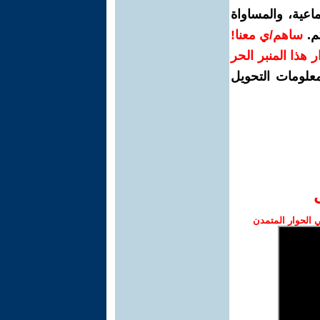
اعية، والمساواة
م.
ساهم/ي معنا!
رار هذا المنبر الحر
معلومات التحويل
الحوار المتمدن