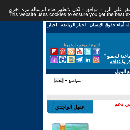
ر على الزر - موافق - لكي لاتظهر هذه الرسالة مرة اخرى -
This website uses cookies to ensure you get the best 
لة أنباء حقوق الإنسان
-
اخبار الرياضة
-
اخبار
التبرع للموقع - ادعمونا
اعية للجميع
"
ر والثقافة
 البديل
في دعم
عقيل الواجدي