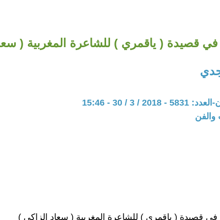
 في قصيدة ( ياقمري ) للشاعرة المغربية ( سعا
جدي
20 / 3 / 30 - 15:46
 والفن
 في قصيدة ( ياقمري ) للشاعرة المغربية ( سعاد الزاكي )