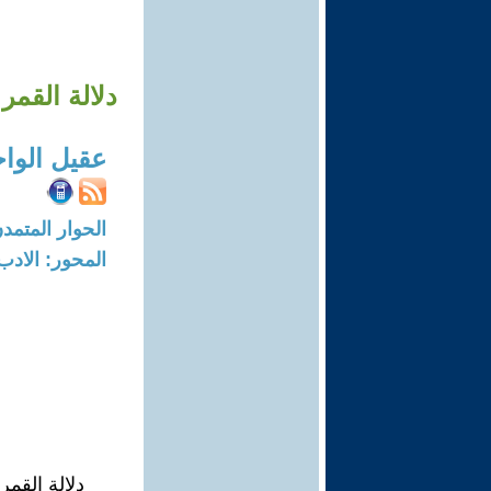
دلالة القمر
عقيل الوا
الحوار المتمدن-العدد: 5831 - 18
المحور: الادب
دلالة القمر