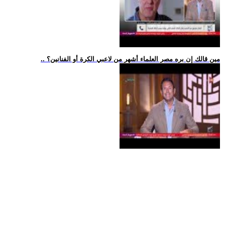
.. مين قالك إن بره مصر العلماء أشهر من لاعبي الكرة أو الفنانين؟