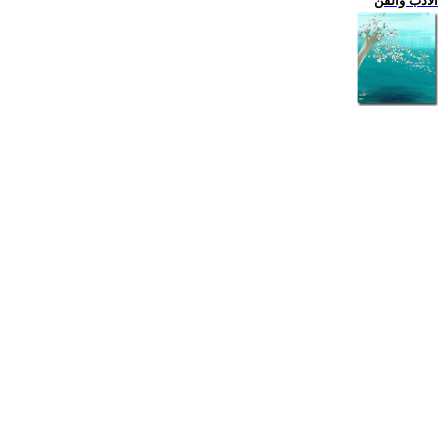
الادب والفن