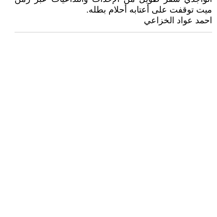
ميت توقفت على أعتابه أحلام بطله.
احمد عواد الخزاعي