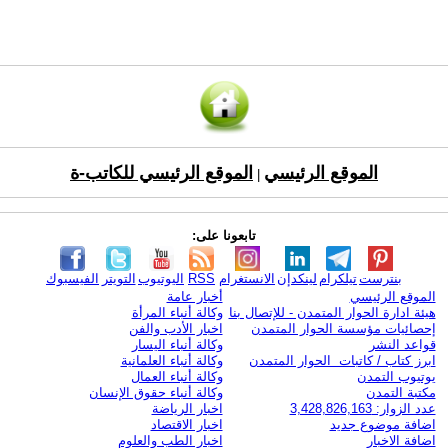
الموقع الرئيسي
الموقع الرئيسي للكاتب-ة
|
تابعونا على:
بنترست
تيلكرام
لينكدإن
الانستغرام
RSS
اليوتيوب
التويتر
الفيسبوك
الموقع الرئيسي
أخبار عامة
هيئة ادارة الحوار المتمدن - للإتصال بنا
وكالة أنباء المرأة
إحصائيات مؤسسة الحوار المتمدن
اخبار الأدب والفن
قواعد النشر
وكالة أنباء اليسار
ابرز كتاب / كاتبات الحوار المتمدن
وكالة أنباء العلمانية
يوتيوب التمدن
وكالة أنباء العمال
مكتبة التمدن
وكالة أنباء حقوق الإنسان
عدد الزوار: 3,428,826,163
اخبار الرياضة
اضافة موضوع جديد
اخبار الاقتصاد
اضافة الاخبار
اخبار الطب والعلوم