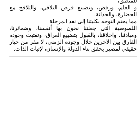
للمنطق،
و العلم، ورفض، وتضييع فرص التلاقي، والتلاقح مع
الحضارة، والحداثة.
مما يحتم التوجه بكليتنا إلى نقد المرحلة
اللصوصية التي جعلتنا نخون بها أنفسنا، وضمائرنا،
ومبادئنا، واخلاقنا، بالقبول بتضييع العراق، وتفتيت وجوده
الفارق بين الآخرين خلال وجوده الزمني، لا مفر من خيار
حقيقي لمصير يحقق بناء الدولة والإنسان، لإثبات الذات.