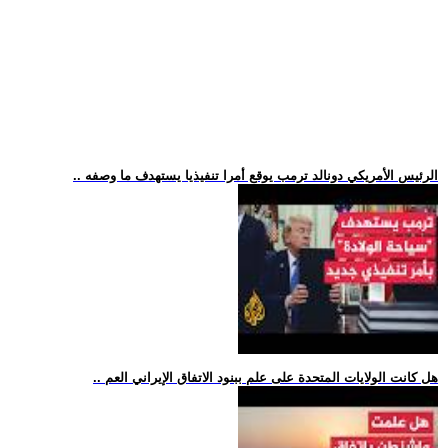
.. الرئيس الأمريكي دونالد ترمب يوقع أمرا تنفيذيا يستهدف ما وصفه
.. هل كانت الولايات المتحدة على علم ببنود الاتفاق الإيراني العم