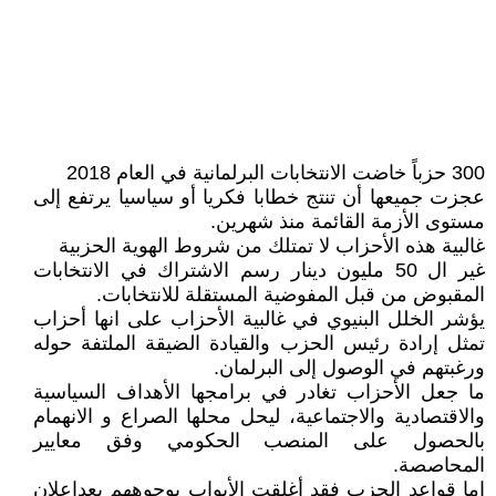
300 حزباً خاضت الانتخابات البرلمانية في العام 2018
عجزت جميعها أن تنتج خطابا فكريا أو سياسيا يرتفع إلى
مستوى الأزمة القائمة منذ شهرين.
غالبية هذه الأحزاب لا تمتلك من شروط الهوية الحزبية
غير ال 50 مليون دينار رسم الاشتراك في الانتخابات
المقبوض من قبل المفوضية المستقلة للانتخابات.
يؤشر الخلل البنيوي في غالبية الأحزاب على انها أحزاب
تمثل إرادة رئيس الحزب والقيادة الضيقة الملتفة حوله
ورغبتهم في الوصول إلى البرلمان.
ما جعل الأحزاب تغادر في برامجها الأهداف السياسية
والاقتصادية والاجتماعية، ليحل محلها الصراع و الانهمام
بالحصول على المنصب الحكومي وفق معايير
المحاصصة.
اما قواعد الحزب فقد أغلقت الأبواب بوجوههم بعداعلان