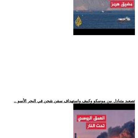
.. تصعيد متبادل بين موسكو وكييف واستهداف سفن شحن في البحر الأسو