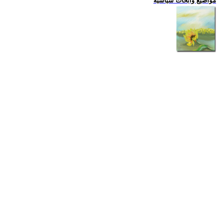
مواضيع وابحاث سياسية