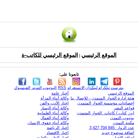
الموقع الرئيسي
الموقع الرئيسي للكاتب-ة
|
تابعونا على:
بنترست
تيلكرام
لينكدإن
الانستغرام
RSS
اليوتيوب
التويتر
الفيسبوك
الموقع الرئيسي
أخبار عامة
هيئة ادارة الحوار المتمدن - للإتصال بنا
وكالة أنباء المرأة
إحصائيات مؤسسة الحوار المتمدن
اخبار الأدب والفن
قواعد النشر
وكالة أنباء اليسار
ابرز كتاب / كاتبات الحوار المتمدن
وكالة أنباء العلمانية
يوتيوب التمدن
وكالة أنباء العمال
مكتبة التمدن
وكالة أنباء حقوق الإنسان
عدد الزوار: 3,427,704,845
اخبار الرياضة
اضافة موضوع جديد
اخبار الاقتصاد
اضافة الاخبار
اخبار الطب والعلوم