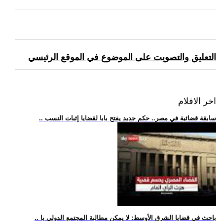
التعليق والتصويت على الموضوع في الموقع الرئيسي
اخر الافلام
.. سابقة قضائية في مصر.. حكم جديد يفتح بابا لقضايا إثبات النسب
.. باحث في قضايا الشرق الأوسط: لا يمكن مطالبة المجتمع الدولي با