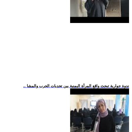
.. ندوة حوارية تبحث واقع المرأة اليمنية بين تحديات الحرب والمشا