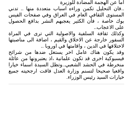
اما عن الهجمة المضادة للوزيرة
..فان التحليل تكمن وراءه اسباب متعددة منها .. تدني
المستوى الثقافي العام في العراق وفي صفحات الفيس
بوك خاصة ، فأن الكثير يعجبهم النشر بدافع الحصول
على الاعجاب..
وكذلك ثقافة السلفية والاصولية التي ترى في المراة
السفور خارجة عن الاخلاق والقيم ، اضافة الى مناصبتها
لاختلافها في الدين ، واقامتها في اوروبا ..
وقد يكون هناك عامل اخر يستغل ضدها من شرائح
فيسبوكية اخرى قد تكون علمانية ،اذ يعتبرونها من عائلة
منخرطة في الحشد الشعبي..وتظل السيدة اسماء خيارا
واقعيا صحيحا لتسنم وزارة العدل فاقت ارجحيته جميع
خيارات السيد رئيس الوزراء.