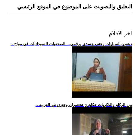
التعليق والتصويت على الموضوع في الموقع الرئيسي
اخر الافلام
.. دهس بالسيارات وعنف جسدي ورقمي... الصحفيات السودانيات في مواج
.. بين الركام والذكريات حكايتان تختصران وجع زوطر الغربية