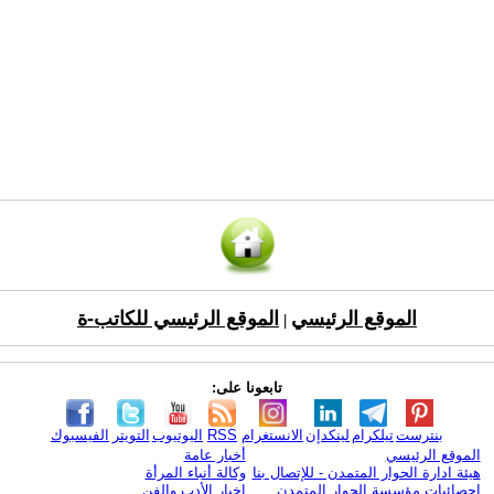
الموقع الرئيسي
الموقع الرئيسي للكاتب-ة
|
تابعونا على:
بنترست
تيلكرام
لينكدإن
الانستغرام
RSS
اليوتيوب
التويتر
الفيسبوك
الموقع الرئيسي
أخبار عامة
هيئة ادارة الحوار المتمدن - للإتصال بنا
وكالة أنباء المرأة
إحصائيات مؤسسة الحوار المتمدن
اخبار الأدب والفن