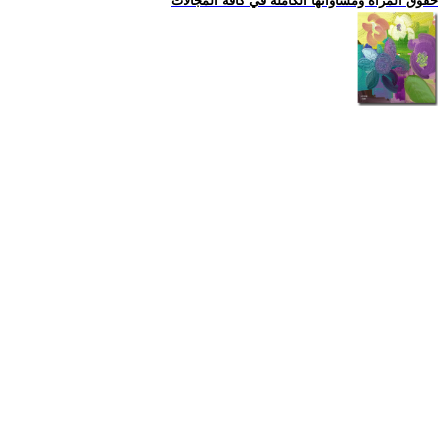
حقوق المراة ومساواتها الكاملة في كافة المجالات