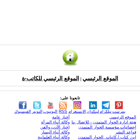
الموقع الرئيسي
الموقع الرئيسي للكاتب-ة
|
تابعونا على:
بنترست
تيلكرام
لينكدإن
الانستغرام
RSS
اليوتيوب
التويتر
الفيسبوك
الموقع الرئيسي
أخبار عامة
هيئة ادارة الحوار المتمدن - للإتصال بنا
وكالة أنباء المرأة
إحصائيات مؤسسة الحوار المتمدن
اخبار الأدب والفن
قواعد النشر
وكالة أنباء اليسار
ابرز كتاب / كاتبات الحوار المتمدن
وكالة أنباء العلمانية