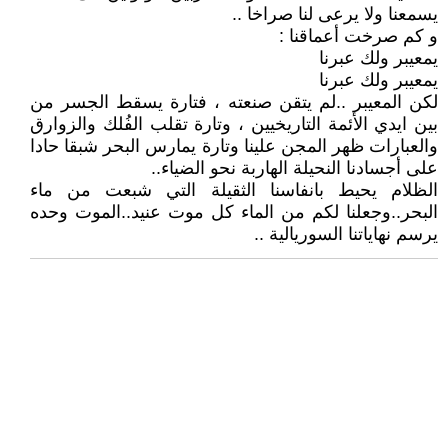
يسمعنا ولا يرعى لنا صراخا ..
و كم صرخت أعماقنا :
يمعيبر ولك عبرنا
يمعيبر ولك عبرنا
لكن المعيبر ..لم يتقن صنعته ، فتارة يسقط الجسر من
بين ايدي الأئمة التاريخيين ، وتارة تقلب الفُلك والزوارق
والعبارات ظهر المجن علينا وتارة يمارس البحر شبقا حادا
على أجسادنا النحيلة الهاربة نحو الضياء..
الظلام يحيط بانفاسنا الثقيلة التي شبعت من ماء
البحر..وجعلنا لكم من الماء كل موت عنيد..الموت وحده
يرسم نهاياتنا السوريالية ..