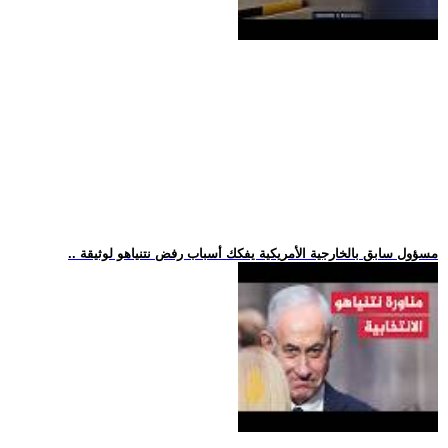
.. مسؤول سابق بالخارجية الأمريكية يفكك أسباب رفض نتنياهو لوثيقة