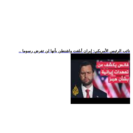
.. نائب الرئيس الأمريكي: إيران أبلغت واشنطن بأنها لن تفرض رسوما