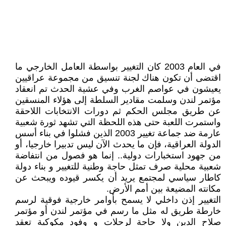
في العام 2003 كان التغيير بواسطة العامل الخارجي ما
اقتضى أن تكون هناك لجنة تنسيق من مجموعة عراقيين
يعيشون في عواصم الغرب وفي عشية الحدث تم انعقاد
مؤتمر لندن وسلمت مقادير السلطة إلى هؤلاء المنسقين
عن طريق مجلس الحكم ثم دورات الانتخابات اللاحقة
واستمرت اللعبة حتى هذه اللحظة التي تشهد ثورة شعبية
عارمة ضد جماعة تغيير 2003 الذين فشلوا في بناء أسس
الدولة العراقية، فإن ما يحدث الآن ليس تدبيرا خارجيا، أو
من جهود استخبارات دولية.. إنما هو فصول من انتفاضة
شعبية محلية صرف تمثل حاجة وطنية للتغيير و بناء دولة
كاطار سياسي لمجتمع يريد أن يكسر قيوده ويبحث عن
مكانته المضيعة بين أمم الأرض.
التغيير إذن داخلي لا يسمح بأوامر خارجية فوقية لرسم
خارطة طريق له مثل ما رسم في مؤتمر لندن أو مؤتمر
صلاح الدين ولا حاجة لرحلات و وفود مكوكية تعقد