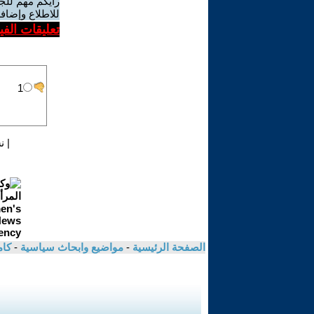
رأيكم مهم للج
للاطلاع وإضافة
تعليقات الف
|
ن
الصفحة الرئيسية
-
مواضيع وابحاث سياسية
-
كام