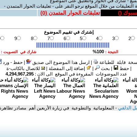
ميع - شارك في الحوار والتعليق على الموضوع
 التعليقات من خلال الموقع نرجو النقر على - تعليقات الحوار المتمدن -
يسبوك (
)
تعليقات الحوار المتمدن (
0
)
سخة قابلة للطباعة
|
ارسل هذا الموضوع الى صديق
|
حفظ - ورد
|
حفظ
|
بحث
|
إضافة إلى المفضلة
|
للاتصال بالكاتب-ة
عدد الموضوعات المقروءة في الموقع الى الان :
4,294,967,295
ل الدلفي
- المعلوماتية والتطوعية في زيارة الأربعين أهم مصادر تظاهرة