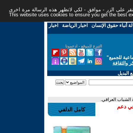
ر على الزر - موافق - لكي لاتظهر هذه الرسالة مرة اخرى -
This website uses cookies to ensure you get the best 
لة أنباء حقوق الإنسان
-
اخبار الرياضة
-
اخبار
التبرع للموقع - ادعمونا
اعية للجميع
"
ر والثقافة
 البديل
 الشباب العراقي.
في دعم
كامل الدلفي