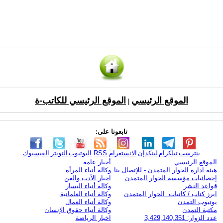
الموقع الرئيسي
الموقع الرئيسي للكاتب-ة
|
تابعونا على:
بنترست
تيلكرام
لينكدإن
الانستغرام
RSS
اليوتيوب
التويتر
الفيسبوك
الموقع الرئيسي
أخبار عامة
هيئة ادارة الحوار المتمدن - للإتصال بنا
وكالة أنباء المرأة
إحصائيات مؤسسة الحوار المتمدن
اخبار الأدب والفن
قواعد النشر
وكالة أنباء اليسار
ابرز كتاب / كاتبات الحوار المتمدن
وكالة أنباء العلمانية
يوتيوب التمدن
وكالة أنباء العمال
مكتبة التمدن
وكالة أنباء حقوق الإنسان
عدد الزوار: 3,429,140,351
اخبار الرياضة