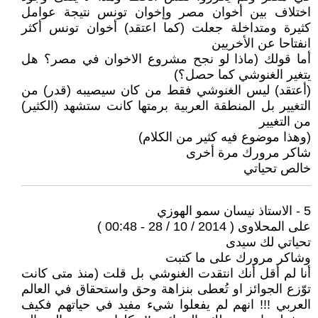
اختلاف بين أخوان مصر وإخوان تونس نتيجة عوامل
كثيرة ومتداخلة جعلت (كما اعتقد) أخوان تونس أكثر
انفتاحا عن الأخريين
أما قولك (ماذا لو نجح مشروع الاخوان في مصر؟ هل
يتغير الغنوشي كما حصل؟)
(أعتقد) ليس الغنوشي فقط من كان سيصيبه (قدر) من
التغيير بل المنطقة العربية برمتها كانت ستشهد (الكثير)
من التغيير
(وهذا موضوع فيه كثير من الكلام)
شاكر مرورك مرة أخرى
خالص تحياتي
5 - الاستاذ نيسان سمو الهوزي
على المحلاوى ( 2014 / 10 / 28 - 00:48 )
تحياتي لك سيدى
وشاكر مرورك على ما كتبت
أنا لم أقل أنك انتقدت الغنوشي بل قلت (منذ متى كانت
توّزع الجوائز او تُعطى بنزاهة وحق واستحقاق في العالم
العربي !!! انهم لم يفعلوا شيء مفيد في حياتهم فكيف