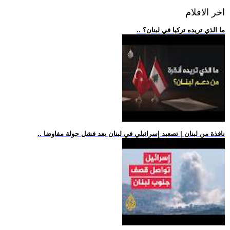
اخر الافلام
.. ما الذي تريده تركيا في لبنان؟
.. نافذة من لبنان | تصعيد إسرائيلي في لبنان بعد فشل جولة مفاوضا