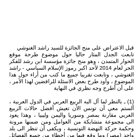
قبل الاعتراض على منح الجائزة للسيد راشد الغنوشي
تابعت الجدل المثار حاليا حول موضوع طرحة موقع
الحوار المتمدن ، وهو منح جائزة مؤسسة ابن رشد للفكر
الحر لعام 2014 لأحد اكبر رموز الإسلام السياسي - راشد
الغنوشي ، وتابعت تقريبا جميع ما كتب من أراء حول هذا
الموضوع ، وأود طرح بعض الاسئلة للرافضين لهذا الأمر ،
على أن أطرح وجه نظري في النهاية
(1) ـ بالنظر لما أل اليه الربيع العربي في الدول العربية ،
ألستم معي أن تونس الأن تعيش أفضل حالات الربيع
العربي مقارنة بمصر وسوريا واليمن وليبيا ، وهذا يعود
الى مجموعة متشابكة من العوامل ومن ضمنها مرونة
وحكمة حركة النهضة التونسية ، ويكفى أن تنظر الى بلد
واحد (مصر) وما وقع فيها من أخطاء من جميع الفصائل