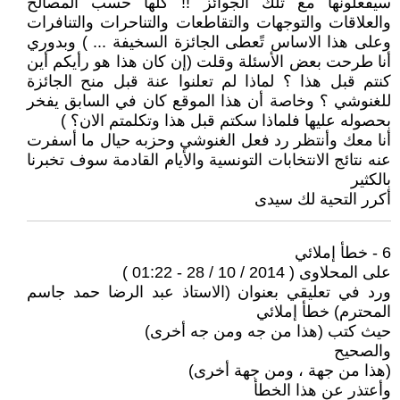
سيفعلونها مع تلك الجوائز !! كلها حسب المصالح
والعلاقات والتوجهات والتقاطعات والتناحرات والتنافرات
وعلى هذا الاساس تًعطى الجائزة السخيفة ... ) وبدوري
أنا طرحت بعض الأسئلة وقلت (إن كان هذا هو رأيكم أين
كنتم قبل هذا ؟ لماذا لم تعلنوا عنة قبل منح الجائزة
للغنوشي ؟ وخاصة أن هذا الموقع كان في السابق يفخر
بحصوله عليها فلماذا سكتم قبل هذا وتكلمتم الان؟ )
أنا معك وأنتظر رد فعل الغنوشي وحزبه حيال ما أسفرت
عنه نتائج الانتخابات التونسية والأيام القادمة سوف تخبرنا
بالكثير
أكرر التحية لك سيدى
6 - خطأ إملائي
على المحلاوى ( 2014 / 10 / 28 - 01:22 )
ورد في تعليقي بعنوان (الاستاذ عبد الرضا حمد جاسم
المحترم) خطأ إملائي
حيث كتب (هذا من جه ومن جه أخرى)
والصحيح
(هذا من جهة ، ومن جهة أخرى)
وأعتذر عن هذا الخطأ