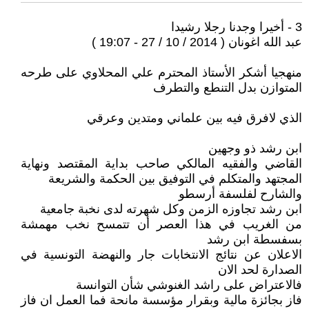
3 - أخيرا وجدنا رجلا رشيدا
عبد الله اغونان ( 2014 / 10 / 27 - 19:07 )
منهجيا أشكر الأستاذ المحترم علي المحلاوي على طرحه
المتوازن بدل التنطع والتطرف
الذي لافرق فيه بين علماني ومتدين وعرقي
ابن رشد ذو وجهين
القاضي والفقيه المالكي صاحب بداية المقتصد ونهاية
المجتهد والمتكلم في التوفيق بين الحكمة والشريعة
والشارح لفلسفة أرسطو
ابن رشد تجاوزه الزمن وكل شهرته لدى نخبة جامعية
من الغريب في هذا العصر أن تتمسح نخب مهمشة
بسفسطة ابن رشد
الاعلان عن نتائج الانتخابات جار والنهضة التونسية في
الصدارة لحد الان
فالاعتراض على راشد الغنوشي شأن التوانسة
فاز بجائزة مالية وبقرار مؤسسة مانحة فما العمل ان فاز