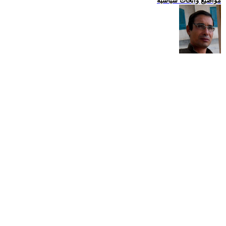
مواضيع وابحاث سياسية