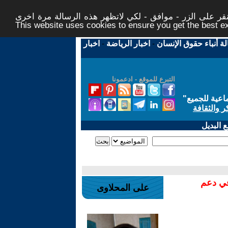
ر على الزر - موافق - لكي لاتظهر هذه الرسالة مرة اخرى -
This website uses cookies to ensure you get the best 
لة أنباء حقوق الإنسان
-
اخبار الرياضة
-
اخبار
التبرع للموقع - ادعمونا
اعية للجميع
"
ر والثقافة
 البديل
في دعم
على المحلاوى