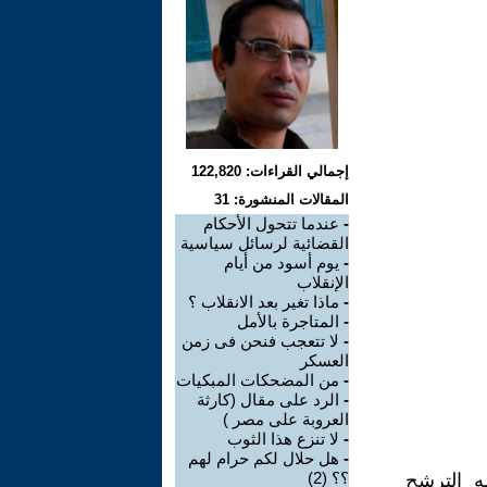
إجمالي القراءات: 122,820
المقالات المنشورة: 31
-
عندما تتحول الأحكام
القضائية لرسائل سياسية
-
يوم أسود من أيام
الإنقلاب
-
ماذا تغير بعد الانقلاب ؟
-
المتاجرة بالأمل
-
لا تتعجب فنحن فى زمن
العسكر
-
من المضحكات المبكيات
-
الرد على مقال (كارثة
العروبة على مصر )
-
لا تنزع هذا الثوب
-
هل حلال لكم حرام لهم
؟؟ (2)
ه الترشح