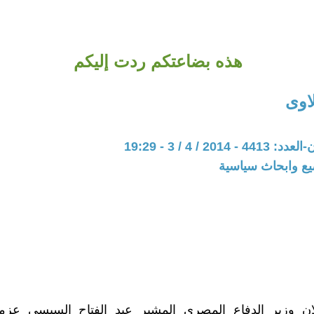
هذه بضاعتكم ردت إليكم
اوى
201 / 4 / 3 - 19:29
يع وابحاث سياسية
ن وزير الدفاع المصري المشير عبد الفتاح السيسي عزم