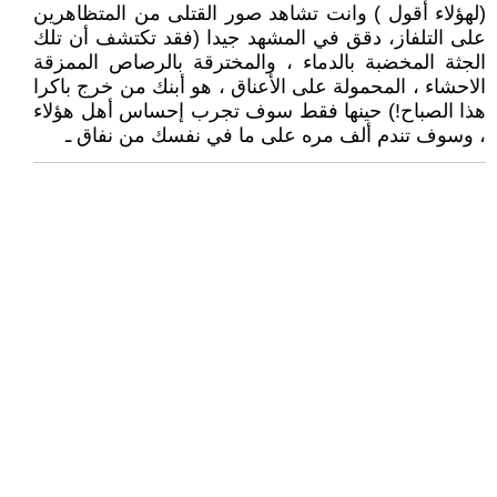
(لهؤلاء أقول ) وانت تشاهد صور القتلى من المتظاهرين
على التلفاز، دقق في المشهد جيدا (فقد تكتشف أن تلك
الجثة المخضبة بالدماء ، والمخترقة بالرصاص الممزقة
الاحشاء ، المحمولة على الأعناق ، هو أبنك من خرج باكرا
هذا الصباح!) حينها فقط سوف تجرب إحساس أهل هؤلاء
، وسوف تندم ألف مره على ما في نفسك من نفاق ـ