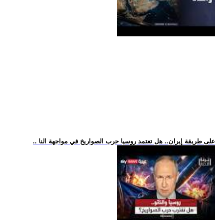
.. على طريقة إيران.. هل تعتمد روسيا حرب الصواريخ في مواجهة النا