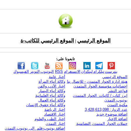
الموقع الرئيسي
الموقع الرئيسي للكاتب-ة
|
تابعونا على:
بنترست
تيلكرام
لينكدإن
الانستغرام
RSS
اليوتيوب
التويتر
الفيسبوك
الموقع الرئيسي
أخبار عامة
هيئة ادارة الحوار المتمدن - للإتصال بنا
وكالة أنباء المرأة
إحصائيات مؤسسة الحوار المتمدن
اخبار الأدب والفن
قواعد النشر
وكالة أنباء اليسار
ابرز كتاب / كاتبات الحوار المتمدن
وكالة أنباء العلمانية
يوتيوب التمدن
وكالة أنباء العمال
مكتبة التمدن
وكالة أنباء حقوق الإنسان
عدد الزوار: 3,428,613,098
اخبار الرياضة
اضافة موضوع جديد
اخبار الاقتصاد
اضافة الاخبار
اخبار الطب والعلوم
حملات الحوار المتمدن التضامنية
اخبار التمدن
إضافة يوتيوب-فلم إلى يوتيوب التمدن