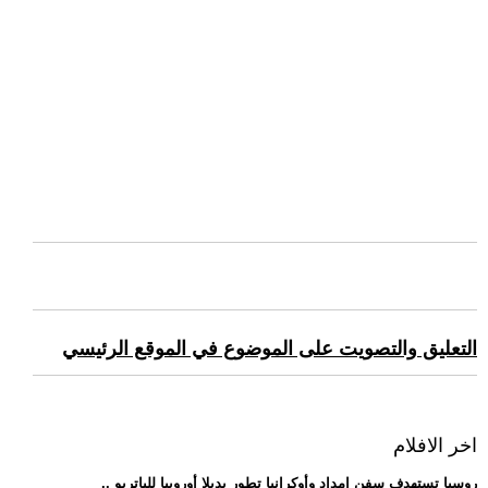
التعليق والتصويت على الموضوع في الموقع الرئيسي
اخر الافلام
.. روسيا تستهدف سفن إمداد وأوكرانيا تطور بديلا أوروبيا للباتريو