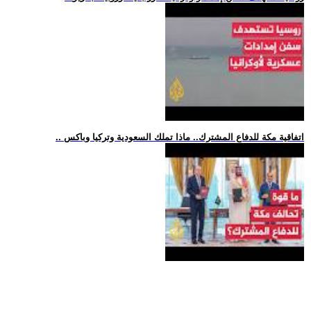
.. اتفاقية مكة للدفاع المشترك.. ماذا تملك السعودية وتركيا وباكس