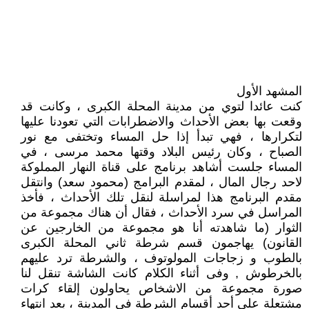
المشهد الأول
كنت عائدا لتوي من مدينة المحلة الكبرى ، وكانت قد
وقعت بها بعض الأحداث والاضطرابات التي تعودنا عليها
لتكرارها ، فهي تبدأ إذا حل المساء وتختفى مع نور
الصباح ، وكان رئيس البلاد وقتها محمد مرسى ، في
المساء جلست أشاهد برنامج على قناة النهار المملوكة
لاحد رجال المال ، لمقدم البرامج (محمود سعد) وانتقل
مقدم البرنامج هذا لمراسلة لنقل تلك الأحداث ، فأخذ
المراسل في سرد الأحداث ، فقال أن هناك مجموعة من
الثوار (ما شاهدته أنا هو مجموعة من الخارجين عن
القانون) يهاجمون قسم شرطة ثاني المحلة الكبرى
بالطوب و زجاجات المولوتوف ، والشرطة ترد عليهم
بالخرطوش , وفى أثناء الكلام كانت الشاشة تنقل لنا
صورة مجموعة من الاشخاص يحاولون إلقاء كرات
مشتعلة على أحد أقسام الشرطة في المدينة ، بعد انتهاء