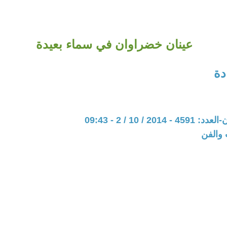
عينان خضراوان في سماء بعيدة
دة
20 / 10 / 2 - 09:43
 والفن