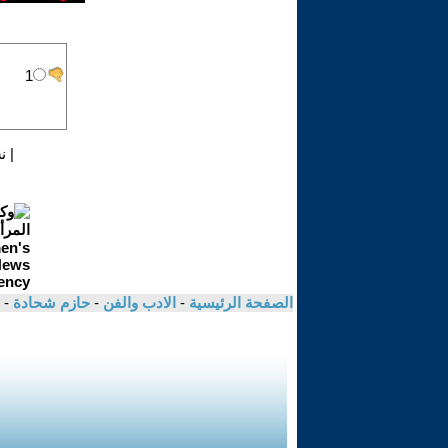
|
ن
الصفحة الرئيسية
-
الادب والفن
-
حازم شحادة
- 