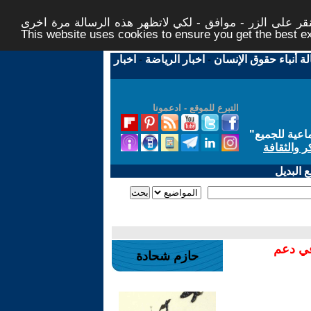
ر على الزر - موافق - لكي لاتظهر هذه الرسالة مرة اخرى -
This website uses cookies to ensure you get the best 
لة أنباء حقوق الإنسان
-
اخبار الرياضة
-
اخبار
التبرع للموقع - ادعمونا
اعية للجميع
"
ر والثقافة
 البديل
في دعم
حازم شحادة