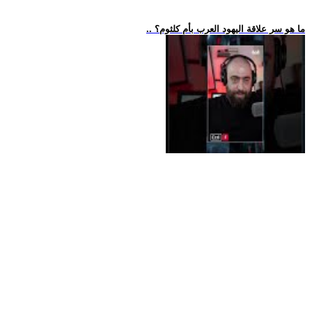
.. ما هو سر علاقة اليهود العرب بأم كلثوم؟