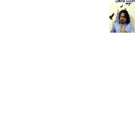
الادب والفن