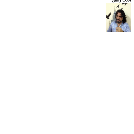
الادب والفن