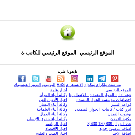
الموقع الرئيسي
الموقع الرئيسي للكاتب-ة
|
تابعونا على:
بنترست
تيلكرام
لينكدإن
الانستغرام
RSS
اليوتيوب
التويتر
الفيسبوك
الموقع الرئيسي
أخبار عامة
هيئة ادارة الحوار المتمدن - للإتصال بنا
وكالة أنباء المرأة
إحصائيات مؤسسة الحوار المتمدن
اخبار الأدب والفن
قواعد النشر
وكالة أنباء اليسار
ابرز كتاب / كاتبات الحوار المتمدن
وكالة أنباء العلمانية
يوتيوب التمدن
وكالة أنباء العمال
مكتبة التمدن
وكالة أنباء حقوق الإنسان
عدد الزوار: 3,430,180,809
اخبار الرياضة
اضافة موضوع جديد
اخبار الاقتصاد
اضافة الاخبار
اخبار الطب والعلوم