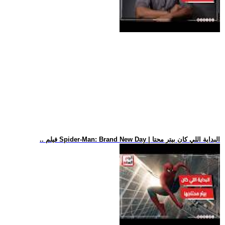
.. فيلم Spider-Man: Brand New Day | البداية اللي كان بيتر محتا