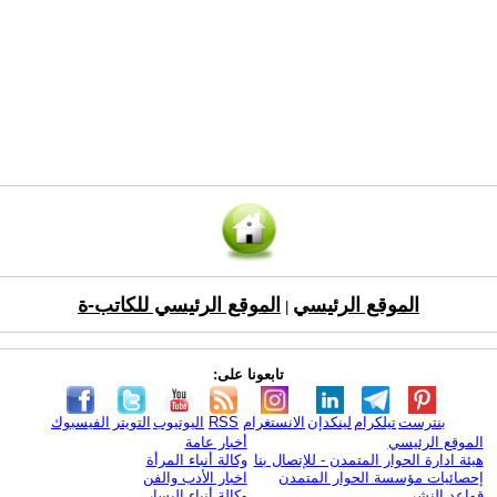
الموقع الرئيسي
الموقع الرئيسي للكاتب-ة
|
تابعونا على:
بنترست
تيلكرام
لينكدإن
الانستغرام
RSS
اليوتيوب
التويتر
الفيسبوك
الموقع الرئيسي
أخبار عامة
هيئة ادارة الحوار المتمدن - للإتصال بنا
وكالة أنباء المرأة
إحصائيات مؤسسة الحوار المتمدن
اخبار الأدب والفن
قواعد النشر
وكالة أنباء اليسار