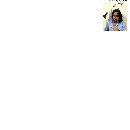
الادب والفن