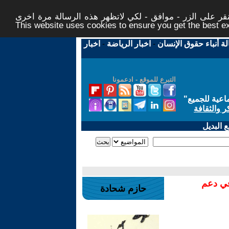
ر على الزر - موافق - لكي لاتظهر هذه الرسالة مرة اخرى -
This website uses cookies to ensure you get the best 
لة أنباء حقوق الإنسان
-
اخبار الرياضة
-
اخبار
التبرع للموقع - ادعمونا
اعية للجميع
"
ر والثقافة
 البديل
في دعم
حازم شحادة