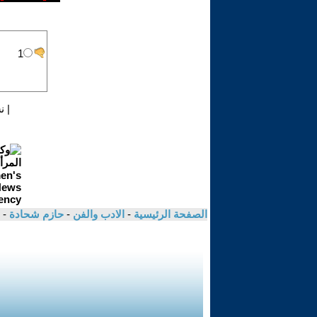
|
ن
الصفحة الرئيسية
-
الادب والفن
-
حازم شحادة
- 