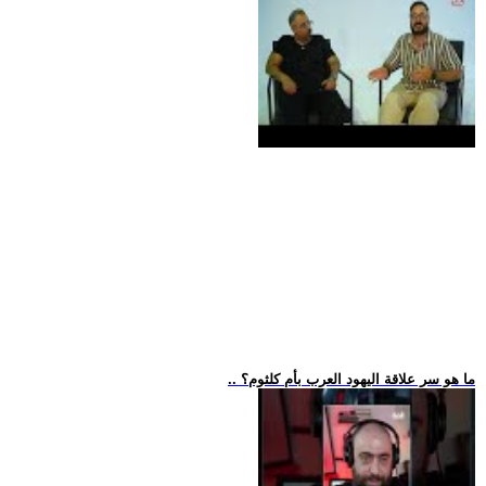
.. ما هو سر علاقة اليهود العرب بأم كلثوم؟