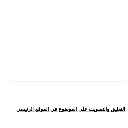
التعليق والتصويت على الموضوع في الموقع الرئيسي