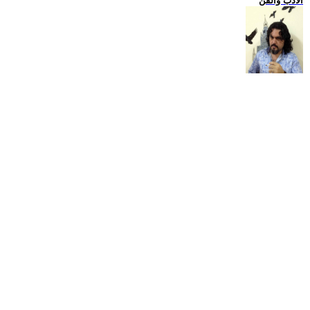
الادب والفن