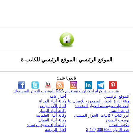
الموقع الرئيسي
الموقع الرئيسي للكاتب-ة
|
تابعونا على:
بنترست
تيلكرام
لينكدإن
الانستغرام
RSS
اليوتيوب
التويتر
الفيسبوك
الموقع الرئيسي
أخبار عامة
هيئة ادارة الحوار المتمدن - للإتصال بنا
وكالة أنباء المرأة
إحصائيات مؤسسة الحوار المتمدن
اخبار الأدب والفن
قواعد النشر
وكالة أنباء اليسار
ابرز كتاب / كاتبات الحوار المتمدن
وكالة أنباء العلمانية
يوتيوب التمدن
وكالة أنباء العمال
مكتبة التمدن
وكالة أنباء حقوق الإنسان
عدد الزوار: 3,429,008,630
اخبار الرياضة