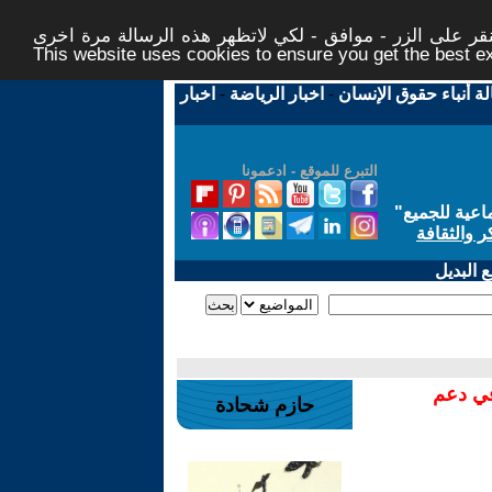
ر على الزر - موافق - لكي لاتظهر هذه الرسالة مرة اخرى -
This website uses cookies to ensure you get the best 
لة أنباء حقوق الإنسان
-
اخبار الرياضة
-
اخبار
التبرع للموقع - ادعمونا
اعية للجميع
"
ر والثقافة
 البديل
في دعم
حازم شحادة