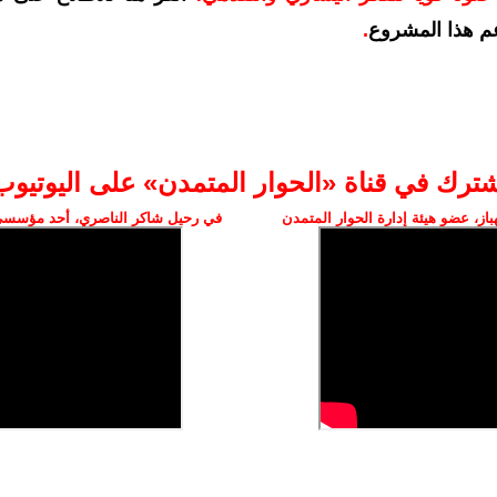
م هذا المشروع
.
شترك في قناة «الحوار المتمدن» على اليوتيوب
ز، عضو هيئة إدارة الحوار المتمدن
في رحيل شاكر الناصري، أحد مؤسسي 