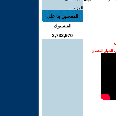
المزيد.....
المعجبين بنا على
الفيسبوك
3,732,970
الحوار المتمدن