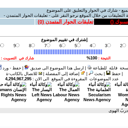
ميع - شارك في الحوار والتعليق على الموضوع
 التعليقات من خلال الموقع نرجو النقر على - تعليقات الحوار المتمدن -
يسبوك (
)
تعليقات الحوار المتمدن (
0
)
سخة قابلة للطباعة
|
ارسل هذا الموضوع الى صديق
|
حفظ - ورد
|
حفظ
|
بحث
|
إضافة إلى المفضلة
|
للاتصال بالكاتب-ة
عدد الموضوعات المقروءة في الموقع الى الان :
4,294,967,295
دربُ الهوى