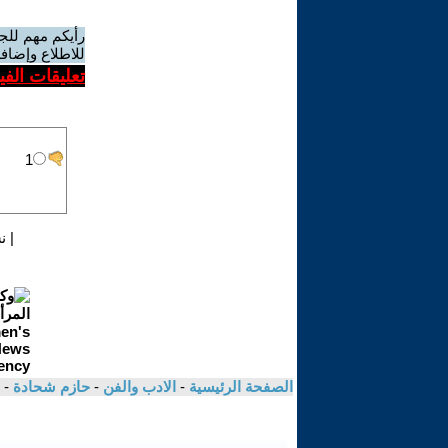
رأيكم مهم للج
للاطلاع وإضافة
تعليقات الف
|
ن
الصفحة الرئيسية
-
الادب والفن
-
حازم شحادة
- 