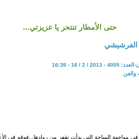
حتى الأمطار تنتحر يا عزيزتي...
 الفرشيشي
20 / 2 / 16 - 16:39
 والفن
في مواجهة الساحة التي بدأت تقفر من روادها...فوقه في الأ