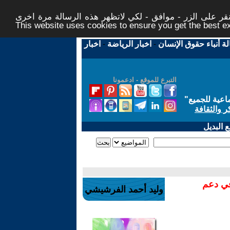
ر على الزر - موافق - لكي لاتظهر هذه الرسالة مرة اخرى -
This website uses cookies to ensure you get the best 
لة أنباء حقوق الإنسان
-
اخبار الرياضة
-
اخبار
التبرع للموقع - ادعمونا
اعية للجميع
"
ر والثقافة
 البديل
في دعم
وليد أحمد الفرشيشي