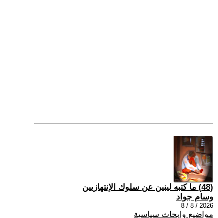
(48) ما كتبه لينين عن سلوك الإنتهازيين
وسام جواد
2026 / 8 / 8
مواضيع وابحاث سياسية