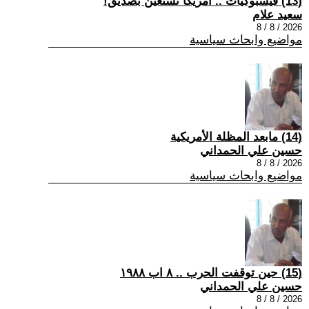
(13) فيسبوكيات .. أمريكا تستعين بصديق!
سعيد علام
2026 / 8 / 8
مواضيع وابحاث سياسية
(14) مابعد المظلة الأمريكية
حسين علي الحمداني
2026 / 8 / 8
مواضيع وابحاث سياسية
(15) حين توقفت الحرب .. ٨ اب ١٩٨٨
حسين علي الحمداني
2026 / 8 / 8