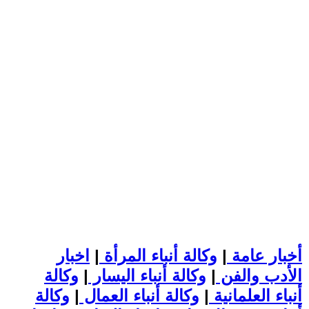
أخبار عامة
|
وكالة أنباء المرأة
|
اخبار
الأدب والفن
|
وكالة أنباء اليسار
|
وكالة
أنباء العلمانية
|
وكالة أنباء العمال
|
وكالة