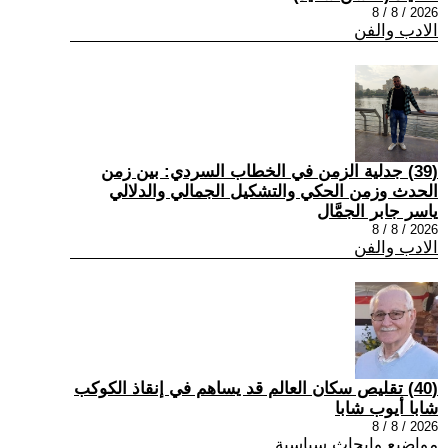
2026 / 8 / 8
الادب والفن
(39) جدلية الزمن في الخطاب السردي: بين زمن
الحدث وزمن الحكي والتشكيل الجمالي والدلالي
ياسر جابر الجمَّال
2026 / 8 / 8
الادب والفن
(40) تقليص سكان العالم قد يساهم في إنقاذ الكوكب
شابا أيوب شابا
2026 / 8 / 8
مواضيع وابحاث سياسية