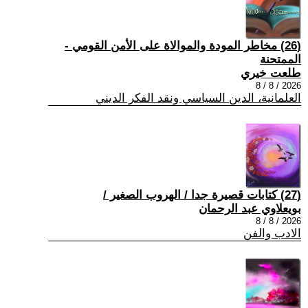
(26) مخاطر المودة والموالاة على الأمن القومي -
الممتحنة
طلعت خيري
2026 / 8 / 8
العلمانية، الدين السياسي ونقد الفكر الديني
(27) كتابات قصيرة جدا / الهروب الصغير /
بويعلاوي عبد الرحمان
2026 / 8 / 8
الادب والفن