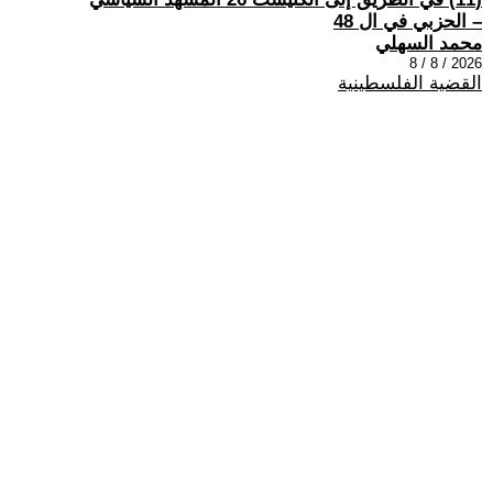
– الحزبي في ال 48
محمد السهلي
2026 / 8 / 8
القضية الفلسطينية