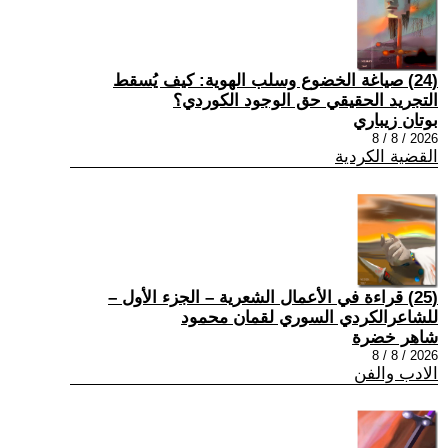
(24) صياغة الخضوع وسلب الهوية: كيف يُسقط
التجريد الحقيقي حق الوجود الكوردي؟
بوتان زيباري
2026 / 8 / 8
القضية الكردية
(25) قراءة في الأعمال الشعرية – الجزء الأول –
للشاعرالكردي السوري لقمان محمود
شاهر خضرة
2026 / 8 / 8
الادب والفن