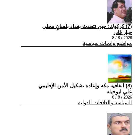
(7) كركوك: حين تتحدث بغداد بلسانٍ محلي
جبار قادر
2026 / 8 / 8
مواضيع وابحاث سياسية
(8) اتفاقية مكة وإعادة تشكيل الأمن الإقليمي
علي ابوحبله
2026 / 8 / 8
السياسة والعلاقات الدولية