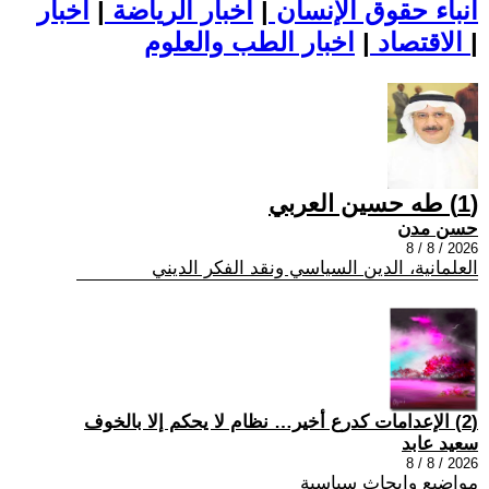
أنباء حقوق الإنسان
|
اخبار الرياضة
|
اخبار
|
اخبار الطب والعلوم
الاقتصاد
|
(1) طه حسين العربي
حسن مدن
2026 / 8 / 8
العلمانية، الدين السياسي ونقد الفكر الديني
(2) الإعدامات كدرع أخير… نظام لا يحكم إلا بالخوف
سعيد عابد
2026 / 8 / 8
مواضيع وابحاث سياسية