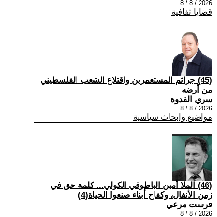
2026 / 8 / 8
قضايا ثقافية
(45) جرائم المستعمرين واقتلاع الشعب الفلسطيني
من أرضه
سري القدوة
2026 / 8 / 8
مواضيع وابحاث سياسية
(46) الملا أمين الباطوفي الكولي... كلمة حق في
زمن الأنفال، وكفاح أبناء صنعوا الحياة(4)
فرست مرعي
2026 / 8 / 8