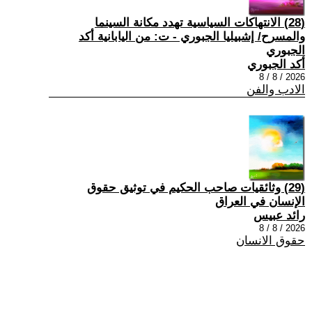
(28) الانتهاكات السياسية تهدد مكانة السينما
والمسرح/ إشبيليا الجبوري - ت: من اليابانية أكد
الجبوري
أكد الجبوري
2026 / 8 / 8
الادب والفن
(29) وثائقيات صاحب الحكيم في توثيق حقوق
الإنسان في العراق
رائد عبيس
2026 / 8 / 8
حقوق الانسان