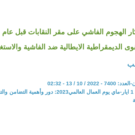
ر الهجوم الفاشي على مقر النقابات قبل عام / 
وى الديمقراطية الايطالية ضد الفاشية والاستغ
لب
20 / 10 / 13 - 02:32
المحور: ملف 1 ايار-ماي يوم العمال العالمي2023: دور وأه
ة