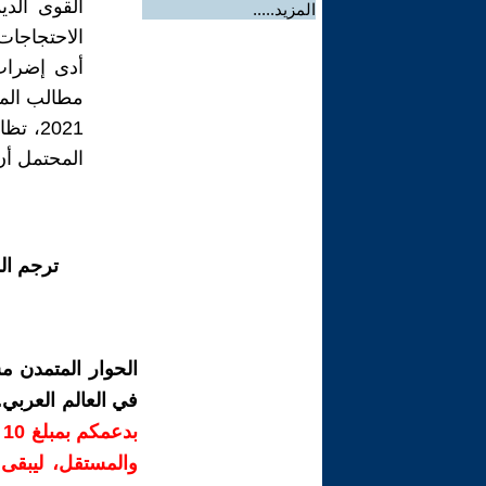
القوى الدي
المزيد.....
الاحتجاجات
مطالب المض
المحتمل أن
ترجم ال
الحوار المتمدن م
في العالم العربي
ب
والمستقل، ليبقى ص