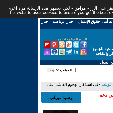
ر على الزر - موافق - لكي لاتظهر هذه الرسالة مرة اخرى -
This website uses cookies to ensure you get the best 
لة أنباء حقوق الإنسان
-
اخبار الرياضة
-
اخبار
التبرع للموقع - ادعمونا
اعية للجميع
"
ر والثقافة
 البديل
 غويلب
- في استذكار الهجوم الفاشي على
في دعم
رشيد غويلب