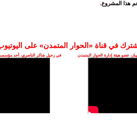
م هذا المشروع
.
شترك في قناة «الحوار المتمدن» على اليوتيوب
ز، عضو هيئة إدارة الحوار المتمدن
في رحيل شاكر الناصري، أحد مؤسسي 