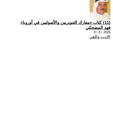
(11) كتاب «معارك التنويريين والأصوليين في أوروبا»
فهد المضحكي
2026 / 8 / 8
الادب والفن