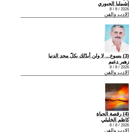
إشبيليا الجبوري
2026 / 8 / 8
الادب والفن
(3) يسوع... لا ولن أبدّلك بكلّ مجد الدنيا
زهير دعيم
2026 / 8 / 8
الادب والفن
(4) رقصة الحياة
كاظم الخليلي
2026 / 8 / 8
الادب والفن