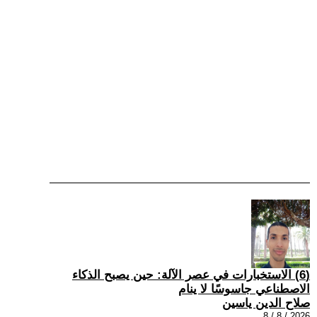
(6) الاستخبارات في عصر الآلة: حين يصبح الذكاء
الاصطناعي جاسوسًا لا ينام
صلاح الدين ياسين
2026 / 8 / 8