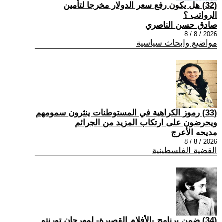
(32) هل يكون رفع سعر الدولار مخرجا لتأمين
الرواتب ؟
صادق حسن الناصري
2026 / 8 / 8
مواضيع وابحاث سياسية
(33) رموز الكراهية في المستوطنات ينثرون سمومهم
ويحرضون على ارتكاب المزيد من الجرائم
مديحه الأعرج
2026 / 8 / 8
القضية الفلسطينية
(34) ضمن برنامج -الأفلام القصيرة- لمهرجان تورنتو