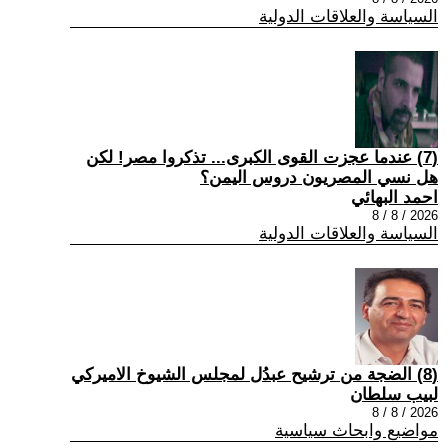
السياسة والعلاقات الدولية
(7) عندما عجزت القوى الكبرى... تذكروا مصر! لكن
هل نسي المصريون دروس اليمن؟
احمد البهائي
2026 / 8 / 8
السياسة والعلاقات الدولية
(8) الضجة من ترشيح عبدُل لمجلس الشيوخ الاميركي
لبيب سلطان
2026 / 8 / 8
مواضيع وابحاث سياسية