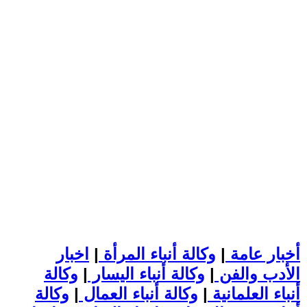
أخبار عامة
|
وكالة أنباء المرأة
|
اخبار
الأدب والفن
|
وكالة أنباء اليسار
|
وكالة
أنباء العلمانية
|
وكالة أنباء العمال
|
وكالة