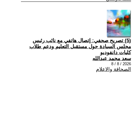
(5) تصريح صحفي: إتصال هاتفي مع نائب رئيس
مجلس السيادة حول مستقبل التعليم ودعم طلاب
كليات دانفوديو
سعد محمد عبدالله
2026 / 8 / 8
الصحافة والاعلام