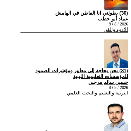
(30) بطولتي انا القاطن في الهامش
عماد أبو حطب
2026 / 8 / 8
الادب والفن
(31) نحن بحاجة إلى معايير ومؤشرات الصمود
للمؤسسات التعليمية الليبية
حسين سالم مرجين
2026 / 8 / 8
التربية والتعليم والبحث العلمي