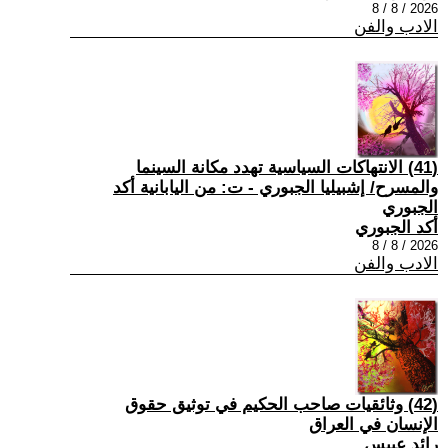
2026 / 8 / 8
الادب والفن
(41) الانتهاكات السياسية تهدد مكانة السينما
والمسرح/ إشبيليا الجبوري - ت: من اليابانية أكد
الجبوري
أكد الجبوري
2026 / 8 / 8
الادب والفن
(42) وثائقيات صاحب الحكيم في توثيق حقوق
الإنسان في العراق
رائد عبيس