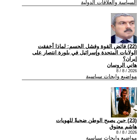
السياسة والعلاقات الدولية
(22) فائض القوة وفشل الحسم: لماذا أخفقت
الولايات المتحدة وإسرائيل في بلورة انتصار على
إيران؟
هاني الروسان
2026 / 8 / 8
مواضيع وابحاث سياسية
(23) حين يصبح الوطن ضحيةً للهويات
هاشم معتوق
2026 / 8 / 8
مواضيع وابحاث سياسية