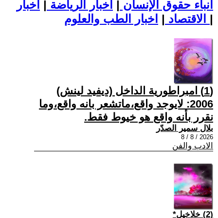
أنباء حقوق الإنسان
|
اخبار الرياضة
|
اخبار
|
اخبار الطب والعلوم
الاقتصاد
|
(1) امبراطورية الداخل (ديفيد لينش)
2006: لايوجد واقع،ماتشعر بانه واقع،وما
نقرر بأنه واقع هو خيوط فقط.
بلال سمير الصدّر
2026 / 8 / 8
الادب والفن
(2) خلاخيل*