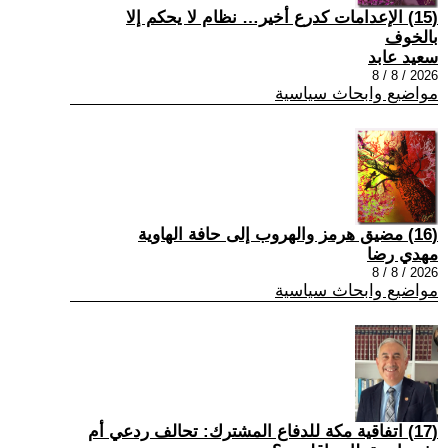
(15) الإعدامات كدرع أخير… نظام لا يحكم إلا
بالخوف
سعيد عابد
2026 / 8 / 8
مواضيع وابحاث سياسية
(16) مضيق هرمز والهروب إلى حافة الهاوية
مهدي رضا
2026 / 8 / 8
مواضيع وابحاث سياسية
(17) اتفاقية مكة للدفاع المشترك: تحالف ردعي أم