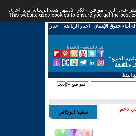
ر على الزر - موافق - لكي لاتظهر هذه الرسالة مرة اخرى -
This website uses cookies to ensure you get the best 
لة أنباء حقوق الإنسان
-
اخبار الرياضة
-
اخبار
التبرع للموقع - ادعمونا
اعية للجميع
"
ر والثقافة
 البديل
في دعم
سعيد الوجاني