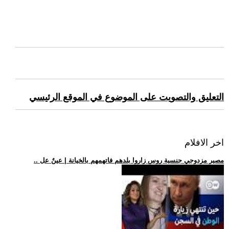
التعليق والتصويت على الموضوع في الموقع الرئيسي
اخر الافلام
.. مصير مزدوجي جنسية روس زاروا بلدهم فاتهمهم بالخيانة | عينٌ عل