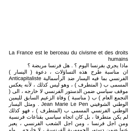
La France est le berceau du civisme et des droits
humains
ماذا يجري بفرنسا اليوم ؟ . هل فرنسا مريضة ؟
ان مناسبة طرح هذه التساؤلات ، دعوة ( اليسار )
الفرنسي بما فيه اليسار ضد الرأسمالية Anticapitaliste
المسمى ب ( المتطرف ) ، وهو ليس كذلك ، لأنه يعكس
موقف سياسي ضمن الدستور الفرنسي لا خارجه ، الى (
التجمع العام ) ب ( مناسبة ) وفاة الزعيم السابق لليمين
الوطني الشوفيني Jean Marie Le Pen . ومثل اليسار
الوطني الفرنسي المسمى ب (المتطرف ) ، فهو كذلك
لم يكن متطرفا ، بل كان اتجاه سياسي بقناعات فرنسية
ومن اجل فرنسا ، ومن اجل الشعب الفرنسي ، يعبر
عنها ضمن دستور الجمهورية الفرنسية ، لا خارجه .. ولو