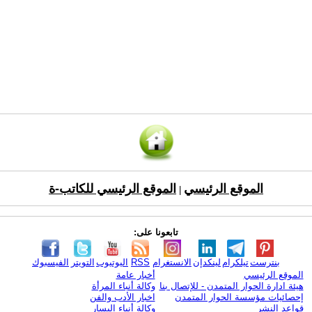
الموقع الرئيسي
الموقع الرئيسي للكاتب-ة
|
تابعونا على:
بنترست
تيلكرام
لينكدإن
الانستغرام
RSS
اليوتيوب
التويتر
الفيسبوك
الموقع الرئيسي
أخبار عامة
هيئة ادارة الحوار المتمدن - للإتصال بنا
وكالة أنباء المرأة
إحصائيات مؤسسة الحوار المتمدن
اخبار الأدب والفن
قواعد النشر
وكالة أنباء اليسار