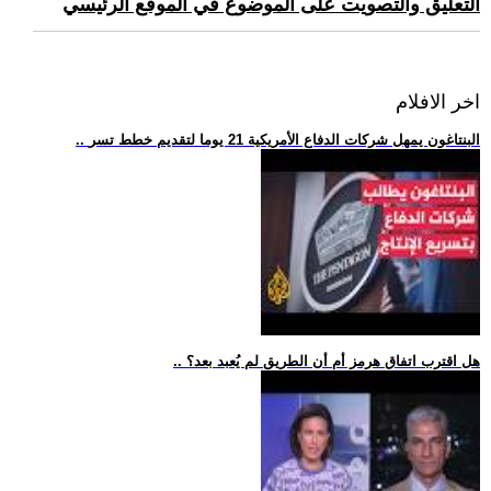
التعليق والتصويت على الموضوع في الموقع الرئيسي
اخر الافلام
.. البنتاغون يمهل شركات الدفاع الأمريكية 21 يوما لتقديم خطط تسر
.. هل اقترب اتفاق هرمز أم أن الطريق لم يُعبد بعد؟