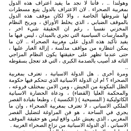
وهولندا .. ، فأننا لا نجد ما يفيد اعتراف هذه الدول
بمغربية الصحراء . لان الاعتراف بالدول يتبع مسطرات
لها شروطها الخاصة ، والا لكان موقف هذه الدول
بالموقف الضبابي ، الذي يخلط الأوراق ، ويريح النظام
المخزني نفسيا ، رغم ان الحقيقة شيء اخر ،
والممارسات السياسية التي تجري بالميدان ، ليس فيها ما
يفيد تأكيد هذه الدول على مغربية الصحراء .. لان ما
يمكن انتظاره من مواقف مدلّسة ، إزالة الغبار عليها ،
حتى عندما تظهر على حقيقتها يكون النظام المزاجي
التائه قد أصيب بالصدمة الكبرى ، التي قد تعجل بسقوطه
..
ومرة أخرى . هل الدولة الاسبانية ، تعترف بمغربية
الصحراء ؟ ام ان الدولة الاسبانية الذي تتحكم فيها حكومة
الظل المكونة من الجيش ، ومن الامن بمختلف فروعه ،
والمحكمة العليا (القضاء) ، ودعاة الحضارة الاسبانية
الكاثوليكية ( المسيحية ) ( الكنسية ) ، وطبعا بقيادة القصر
الملكي الاسباني ، لا تعترف بمغربية الصحراء ، وان ما
يجري في الساحة ، هو فن المراوغة لتضليل القصر
المغربي ، الذي يعيش على واقع ليس هو حقيقة الموقف
الاسباني ، أي الدولة الاسبانية من نزاع الصحراء الغربية .