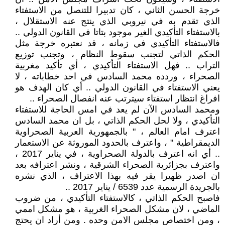
خرجة الحسن الثاني ، كان تدبيرا للتنصل من الاستفتاء
الذي تقدم به في نيروبي الذي ينتج عنه الاستقلال ،
بالاستفتاء التأكيدي الغير موجود بتاتا في القانون الدولي ..
فالاستفتاء التأكيدي في زمانه ، قد نعتبره خرجة مثل
الحكم الذاتي لتجنب سقوط النظام ، وتجنب توزيع
التراب .. فهل الاستفتاء التأكيدي ، أي تأكيد مغربية
الصحراء ، وردده محمد السادس في احد خطاباته ، لا
يعني الاستفتاء في القانون الدولي .. أي كان الهدف هو
افراغ انتظار استفتاء سيترتب عنه انفصال الصحراء ..
ومحمد السادس الآن لم يعد في امس الحاجة للاستفتاء
التأكيدي ، ولا لحل الحكم الذاتي ، بل ان محمد السادس
اعترف امام العالم ، " بالجمهورية العربية الصحراوية
الديمقراطية " ، واعترف بالحدود الموروثة عن الاستعمار
.. أي انه اعترف بالدولة الصحراوية ، في يناير 2017 ،
واعترف بجزائرية الصحراء الشرقية ، ونشر اعترافه بعد
ان اصدر ظهيرا يقر فيه بهذا الاعتراف ، الذي نشره
بالجريدة الرسمية عدد 6539 / يناير 2017 ..
فاصبح الحكم الذاتي ، كالاستفتاء التأكيدي ، من ضروب
الماضي ، لان مشكل الصحراء الغربية ، هو مشكل اممي
، ومن اختصاص مجلس الامن وحده . ومن أراد ان يحتج