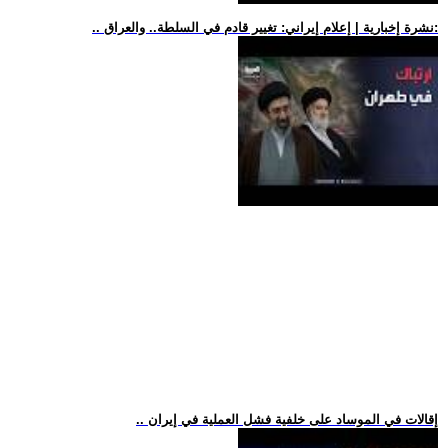
.. نشرة إخبارية | إعلام إيراني: تغيير قادم في السلطة.. والعراق:
.. إقالات في الموساد على خلفية فشل العملية في إيران