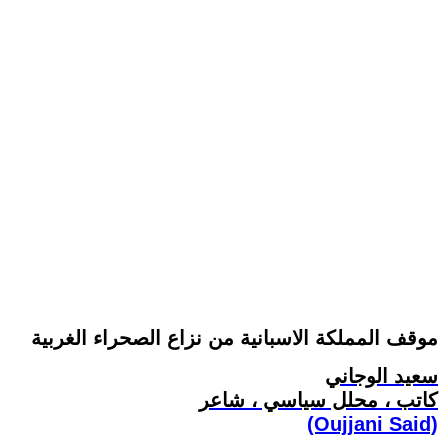
موقف المملكة الاسبانية من نزاع الصحراء الغربية
سعيد الوجاني
كاتب ، محلل سياسي ، شاعر
(Oujjani Said)