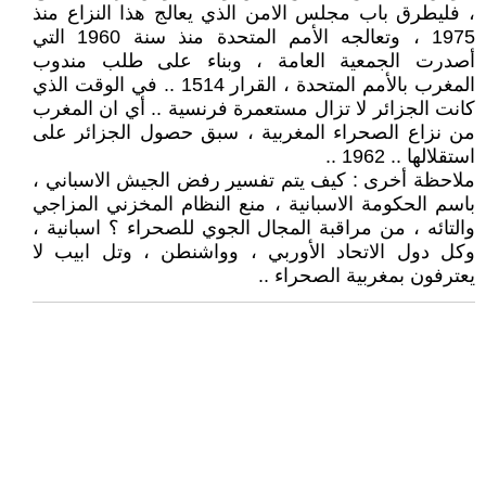
، فليطرق باب مجلس الامن الذي يعالج هذا النزاع منذ
1975 ، وتعالجه الأمم المتحدة منذ سنة 1960 التي
أصدرت الجمعية العامة ، وبناء على طلب مندوب
المغرب بالأمم المتحدة ، القرار 1514 .. في الوقت الذي
كانت الجزائر لا تزال مستعمرة فرنسية .. أي ان المغرب
من نزاع الصحراء المغربية ، سبق حصول الجزائر على
استقلالها .. 1962 ..
ملاحظة أخرى : كيف يتم تفسير رفض الجيش الاسباني ،
باسم الحكومة الاسبانية ، منع النظام المخزني المزاجي
والتائه ، من مراقبة المجال الجوي للصحراء ؟ اسبانية ،
وكل دول الاتحاد الأوربي ، وواشنطن ، وتل ابيب لا
يعترفون بمغربية الصحراء ..