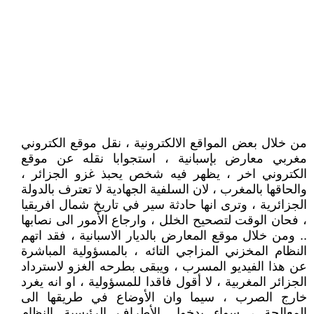
من خلال بعض المواقع الالكترونية ، نقل موقع الكتروني
مغربي معارض بإسبانية ، استجوابا نقله عن موقع
الكتروني اخر ، يظهر فيه شخص يحبذ غزو الجزائر ،
والحاقها بالمغرب ، لان السلفية الجهادية لا تعترف بالدولة
الجزائرية ، وترى انها حادثة سير في تاريخ شمال افريقيا
، فحان الوقت لتصحيح الخلل ، وارجاع الأمور الى نصابها
.. ومن خلال موقع المعارض بالديار الاسبانية ، فقد اتهم
النظام المخزني المزاجي التائه ، بالمسؤولية المباشرة
عن هذا الفيديو المسرب ، ويبقى بطرحه الغزو لاسترداد
الجزائر المغربية ، لا أقول فاقدا للمسؤولية ، او انه يغرد
خارج الصرب ، سيما وان الأوضاع في طريقها الى
المعالجة ، سواء بدخول الأطراف الرئيسية النظام