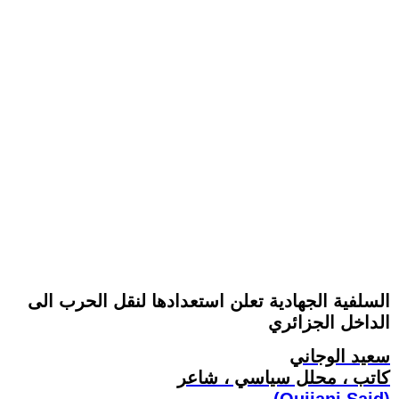
السلفية الجهادية تعلن استعدادها لنقل الحرب الى
الداخل الجزائري
سعيد الوجاني
كاتب ، محلل سياسي ، شاعر
(Oujjani Said)