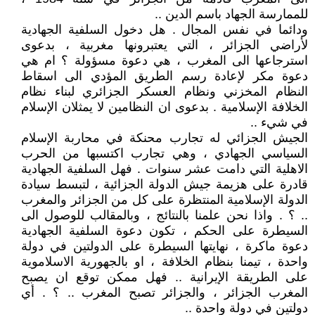
للممارسة الجهاد باسم الدين ..
ودائما في نفس المجال . هل دخول السلفية الجهادية
لأراضي الجزائر ، التي يعتبرونها مغربية ، بدعوى
استرجاعها الى المغرب ، هي دعوة مسؤولة ؟ ام هي
دعوة مكر لإعادة رسم الطريق المؤدي الى اسقاط
النظام المخزني ونظام العسكر الجزائري لبناء نظام
الخلافة الإسلامية . بدعوى ان النظامين لا يمثلان الإسلام
في شيء ..
الجيش الجزائي له تجارب محنكة في محاربة الإسلام
السياسي الجهادي ، وهي تجارب اكتسبها من الحرب
الاهلية التي دامت عشر سنوات . فهل السلفية الجهادية
قادرة على هزيمة جيش الدولة الجزائية ، لتبسط سيادة
الدولة الإسلامية المنتظرة على كل من الجزائر والمغرب
.. ؟ . واذا نحن علمنا بالنتائج ، وبالمقالب للوصول الى
السيطرة على الحكم ، تكون دعوة السلفية الجهادية
دعوة ماكرة ، نهايتها السيطرة على الدولتين في دولة
واحدة ، تيمنا بنظام الخلافة ، او بالجهورية الاسلاموية
على الطريقة الإيرانية .. فهل ممكن توقع ان يصبح
المغرب الجزائر ، والجزائر تصبح المغرب .. ؟ . أي
دولتين في دولة واحدة ..