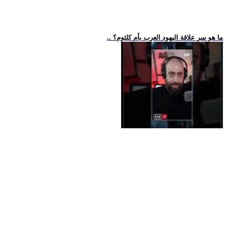
.. ما هو سر علاقة اليهود العرب بأم كلثوم؟