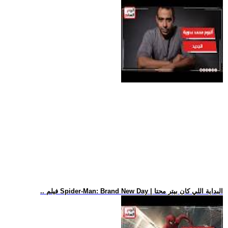
.. فيلم Spider-Man: Brand New Day | البداية اللي كان بيتر محتا