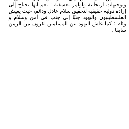
وتوجيهات ارتجالية واوامر تعسفية ؛ نعم انها تحتاج إلى
إرادة دولية حقيقية لتحقيق سلام عادل ودائم، حيث يعيش
الفلسطينيون واليهود جنبًا إلى جنب في أمن وسلام و
وئام ؛ كما عاش اليهود بين المسلمين لقرون من الزمن
سابقا .