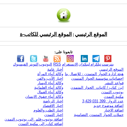
الموقع الرئيسي
الموقع الرئيسي للكاتب-ة
|
تابعونا على:
بنترست
تيلكرام
لينكدإن
الانستغرام
RSS
اليوتيوب
التويتر
الفيسبوك
الموقع الرئيسي
أخبار عامة
هيئة ادارة الحوار المتمدن - للإتصال بنا
وكالة أنباء المرأة
إحصائيات مؤسسة الحوار المتمدن
اخبار الأدب والفن
قواعد النشر
وكالة أنباء اليسار
ابرز كتاب / كاتبات الحوار المتمدن
وكالة أنباء العلمانية
يوتيوب التمدن
وكالة أنباء العمال
مكتبة التمدن
وكالة أنباء حقوق الإنسان
عدد الزوار: 3,429,031,399
اخبار الرياضة
اضافة موضوع جديد
اخبار الاقتصاد
اضافة الاخبار
اخبار الطب والعلوم
حملات الحوار المتمدن التضامنية
اخبار التمدن
إضافة يوتيوب-فلم إلى يوتيوب التمدن
إضافة كتاب إلى مكتبة التمدن