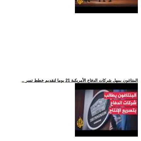
.. البنتاغون يمهل شركات الدفاع الأمريكية 21 يوما لتقديم خطط تسر