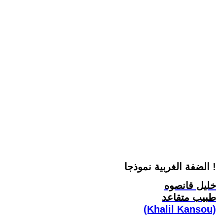
الضفة الغربية نموذجا !
خليل قانصوه
طبيب متقاعد
(Khalil Kansou)