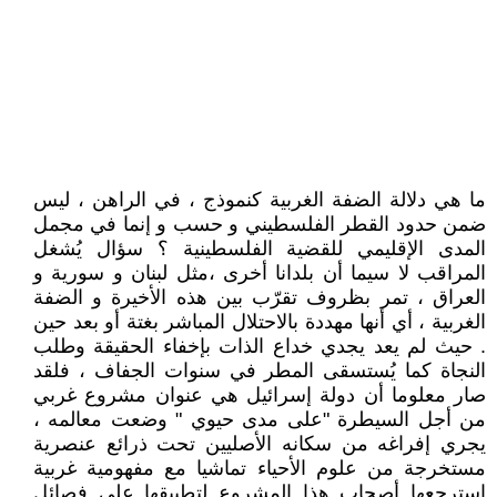
ما هي دلالة الضفة الغربية كنموذج ، في الراهن ، ليس
ضمن حدود القطر الفلسطيني و حسب و إنما في مجمل
المدى الإقليمي للقضية الفلسطينية ؟ سؤال يُشغل
المراقب لا سيما أن بلدانا أخرى ،مثل لبنان و سورية و
العراق ، تمر بظروف تقرّب بين هذه الأخيرة و الضفة
الغربية ، أي أنها مهددة بالاحتلال المباشر بغتة أو بعد حين
. حيث لم يعد يجدي خداع الذات بإخفاء الحقيقة وطلب
النجاة كما يُستسقى المطر في سنوات الجفاف ، فلقد
صار معلوما أن دولة إسرائيل هي عنوان مشروع غربي
من أجل السيطرة "على مدى حيوي " وضعت معالمه ،
يجري إفراغه من سكانه الأصليين تحت ذرائع عنصرية
مستخرجة من علوم الأحياء تماشيا مع مفهومية غربية
استرجعها أصحاب هذا المشروع لتطبيقها على فصائل