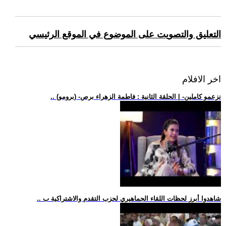
التعليق والتصويت على الموضوع في الموقع الرئيسي
اخر الافلام
.. (برومو) -نزعمو كاملين- | الحلقة الثانية : فاطمة الزهراء برص
.. شاهدوا أبرز لحظات اللقاء الجماهيري لحزب التقدم والاشتراكية ب