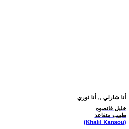
أنا شارلي ,, أنا ثوري
خليل قانصوه
طبيب متقاعد
(Khalil Kansou)