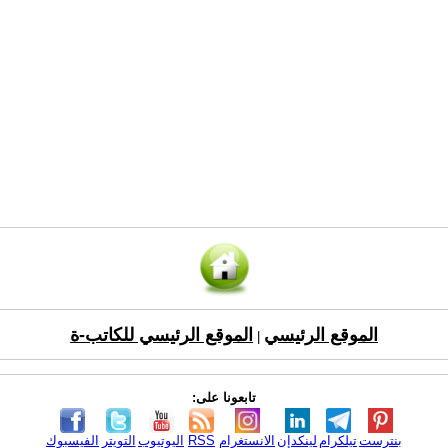
الموقع الرئيسي
الموقع الرئيسي للكاتب-ة
|
تابعونا على:
بنترست
تيلكرام
لينكدإن
الانستغرام
RSS
اليوتيوب
التويتر
الفيسبوك