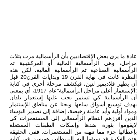
عادة ما يرى بعض الإقتصاديين بأن الرأسمالية مرت بثلاث
مراحل، وهي الرأسمالية المالية أو المركنتيلية ثم
الرأسمالية الصناعية ثم الرأسمالية المالية، لكن هذه
النظرة كانت في نهاية القرن 19 وبدايات القرن20 قبل
أن يظهر فلاديمير لنين، فيكشف مرحلة أخرى في كتابة
:الإستعمار أعلى مراحل الرأسمالية"عام 1917، أي بمعنى
أن الرأسمالية كي تستمر يجب عليها إستعمار بلدان
بهدف توسيع أسواق سلعها وبحثا عن مناطق للإستثمار
ومواد أولية وأيد عاملة رخيصة، إضافة إلى تصدير البؤساء
الذين أفرزهم النظام الرأسمالي إلى المستعمرات كي
لايقوموا بثورة ضدها وإسكات الطبقات المستغلة
بإعطائها جزء مما تنهبه من المستعمرات. ففي الحقيقة
هذه الفكرة قد سبقها إليه البريطاني هوبسن في كتابه