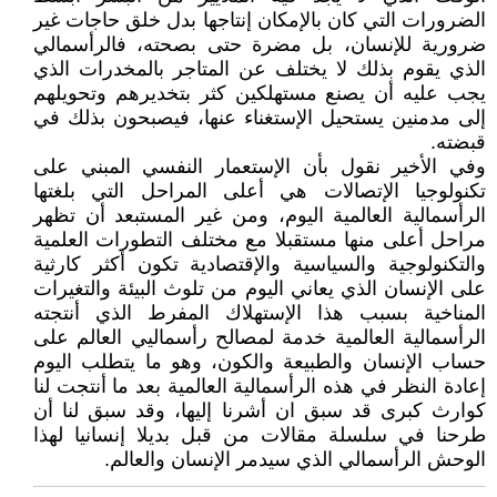
الضرورات التي كان بالإمكان إنتاجها بدل خلق حاجات غير
ضرورية للإنسان، بل مضرة حتى بصحته، فالرأسمالي
الذي يقوم بذلك لا يختلف عن المتاجر بالمخدرات الذي
يجب عليه أن يصنع مستهلكين كثر بتخديرهم وتحويلهم
إلى مدمنين يستحيل الإستغناء عنها، فيصبحون بذلك في
قبضته.
وفي الأخير نقول بأن الإستعمار النفسي المبني على
تكنولوجيا الإتصالات هي أعلى المراحل التي بلغتها
الرأسمالية العالمية اليوم، ومن غير المستبعد أن تظهر
مراحل أعلى منها مستقبلا مع مختلف التطورات العلمية
والتكنولوجية والسياسية والإقتصادية تكون أكثر كارثية
على الإنسان الذي يعاني اليوم من تلوث البيئة والتغيرات
المناخية بسبب هذا الإستهلاك المفرط الذي أنتجته
الرأسمالية العالمية خدمة لمصالح رأسماليي العالم على
حساب الإنسان والطبيعة والكون، وهو ما يتطلب اليوم
إعادة النظر في هذه الرأسمالية العالمية بعد ما أنتجت لنا
كوارث كبرى قد سبق ان أشرنا إليها، وقد سبق لنا أن
طرحنا في سلسلة مقالات من قبل بديلا إنسانيا لهذا
الوحش الرأسمالي الذي سيدمر الإنسان والعالم.