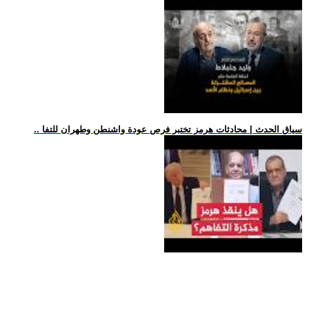
.. سياق الحدث | محادثات هرمز تختبر فرص عودة واشنطن وطهران للتفا