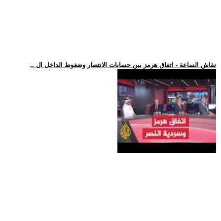
.. نقاش الساعة - اتفاق هرمز بين حسابات الانتصار وضغوط الداخل ال