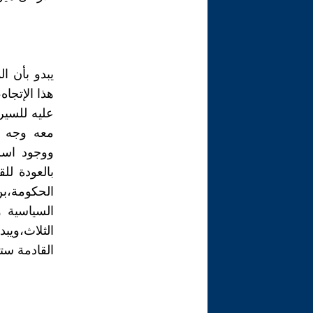
يبدو بأن ا
هذا الإتجا
عليه للسير
معه وجه ا
ووجود اسر
بالعودة لل
الحكومة،ب
السياسية 
الثلاث،ويبد
القادمة ست