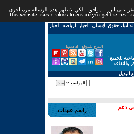
ر على الزر - موافق - لكي لاتظهر هذه الرسالة مرة اخرى -
This website uses cookies to ensure you get the best 
لة أنباء حقوق الإنسان
-
اخبار الرياضة
-
اخبار
التبرع للموقع - ادعمونا
اعية للجميع
"
ر والثقافة
 البديل
في دعم
راسم عبيدات