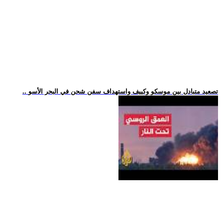
.. تصعيد متبادل بين موسكو وكييف واستهداف سفن شحن في البحر الأسو