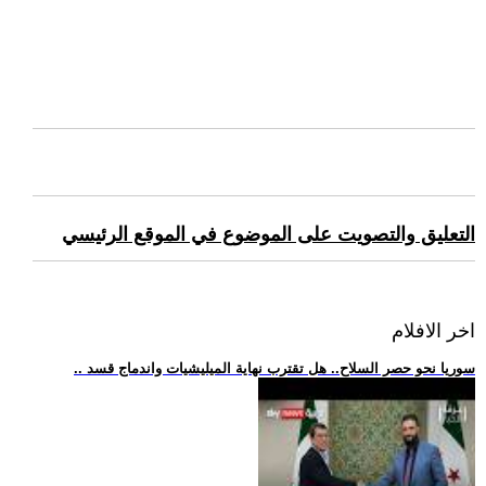
التعليق والتصويت على الموضوع في الموقع الرئيسي
اخر الافلام
.. سوريا نحو حصر السلاح.. هل تقترب نهاية الميليشيات واندماج قسد