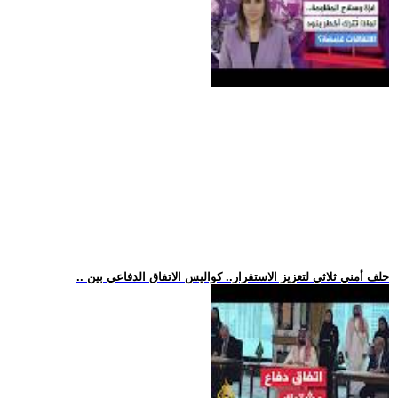
.. حلف أمني ثلاثي لتعزيز الاستقرار.. كواليس الاتفاق الدفاعي بين