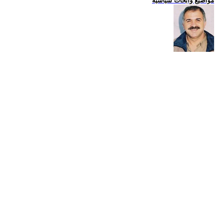
مواضيع وابحاث سياسية