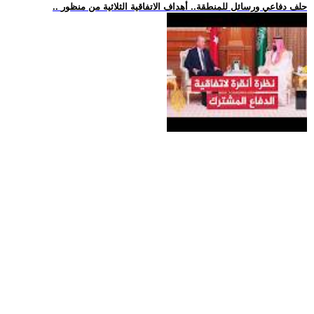
.. حلف دفاعي ورسائل للمنطقة.. أهداف الاتفاقية الثلاثية من منظور