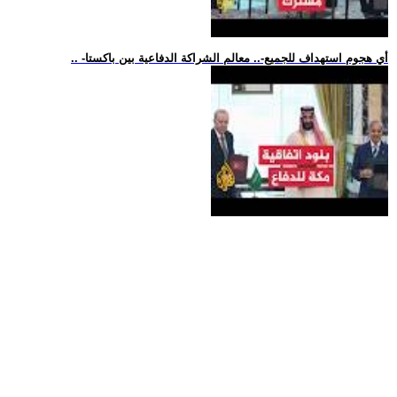
.. -أي هجوم استهداف للجميع-.. معالم الشراكة الدفاعية بين باكستا