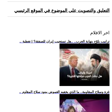
التعليق والتصويت على الموضوع في الموقع الرئيسي
اخر الافلام
.. ترامب يلوّح بنهاية الحرب.. ..هل تستجيب إيران للصفقة؟ | تغطية
.. غزة وسلاح المقاومة.. ما الذي يخفيه الغموض ببنود سلاح المقاوم