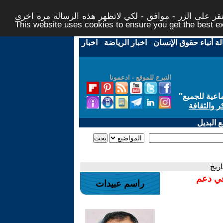
ر على الزر - موافق - لكي لاتظهر هذه الرسالة مرة اخرى -
This website uses cookies to ensure you get the best 
لة أنباء حقوق الإنسان
-
اخبار الرياضة
-
اخبار
التبرع للموقع - ادعمونا
اعية للجميع
"
ر والثقافة
 البديل
اريخ
في دعم
راسم عبيدات