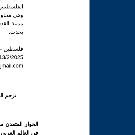
الفلسطيني 
وهي محاولة
مدينة الق
يحدث.
فلسطين – 
13/2/2025
mail.com
ترجم ال
الحوار المتمدن م
في العالم العربي