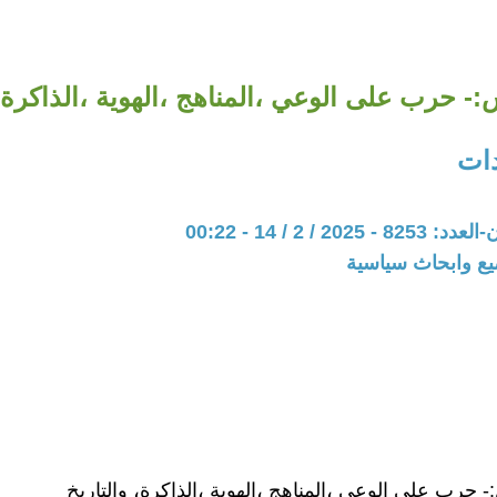
- حرب على الوعي ،المناهج ،الهوية ،الذاكرة، 
ات
20 / 2 / 14 - 00:22
يع وابحاث سياسية
 حرب على الوعي ،المناهج ،الهوية ،الذاكرة، والتاريخ