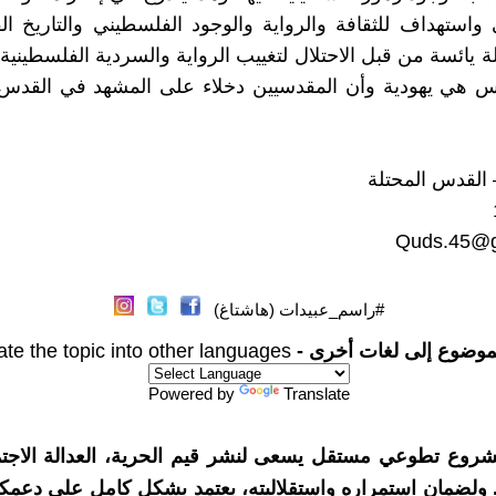
واستهداف للثقافة والرواية والوجود الفلسطيني والتاريخ ا
 يائسة من قبل الاحتلال لتغييب الرواية والسردية الفلسطينية 
دس هي يهودية وأن المقدسيين دخلاء على المشهد في القدس،
القدس المحتلة
Quds.45@g
#راسم_عبيدات (هاشتاغ)
موضوع إلى لغات أخرى -
ate the topic into other languages
Powered by
Translate
شروع تطوعي مستقل يسعى لنشر قيم الحرية، العدالة الاجتم
. ولضمان استمراره واستقلاليته، يعتمد بشكل كامل على دعمك