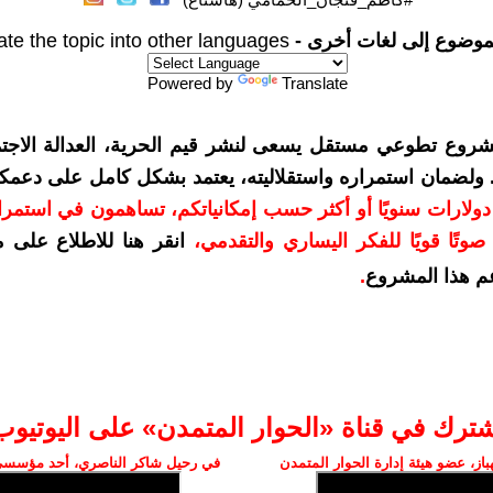
موضوع إلى لغات أخرى -
ate the topic into other languages
Powered by
Translate
شروع تطوعي مستقل يسعى لنشر قيم الحرية، العدالة الاجتم
. ولضمان استمراره واستقلاليته، يعتمد بشكل كامل على دعمك
دعمكم بمبلغ 10 دولارات سنويًا أو أكثر حسب إمكانياتكم، تساهمون في استم
وتًا قويًا للفكر اليساري والتقدمي
،
انقر هنا للاطلاع على 
م هذا المشروع
.
شترك في قناة «الحوار المتمدن» على اليوتيوب
ز، عضو هيئة إدارة الحوار المتمدن
في رحيل شاكر الناصري، أحد مؤسسي 