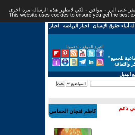
ر على الزر - موافق - لكي لاتظهر هذه الرسالة مرة اخرى -
This website uses cookies to ensure you get the best 
لة أنباء حقوق الإنسان
-
اخبار الرياضة
-
اخبار
التبرع للموقع - ادعمونا
اعية للجميع
"
ر والثقافة
 البديل
في دعم
كاظم فنجان الحمامي