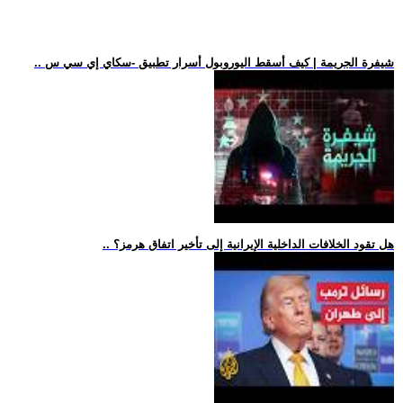
.. شيفرة الجريمة | كيف أسقط اليوروبول أسرار تطبيق -سكاي إي سي س
.. هل تقود الخلافات الداخلية الإيرانية إلى تأخير اتفاق هرمز؟