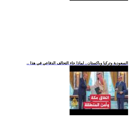
.. السعودية وتركيا وباكستان.. لماذا جاء التحالف الدفاعي في هذا