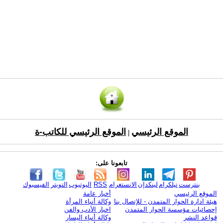
الموقع الرئيسي
الموقع الرئيسي للكاتب-ة
|
تابعونا على:
بنترست
تيلكرام
لينكدإن
الانستغرام
RSS
اليوتيوب
التويتر
الفيسبوك
الموقع الرئيسي
أخبار عامة
هيئة ادارة الحوار المتمدن - للإتصال بنا
وكالة أنباء المرأة
إحصائيات مؤسسة الحوار المتمدن
اخبار الأدب والفن
قواعد النشر
وكالة أنباء اليسار