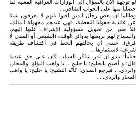
لو توجهنا الآن بالسؤال إلى الوزارات العراقية المعنية لما
حصلنا منها على الجواب الشافي. .
وطالما ان بعض رجال الدين افتوا بانهم لا يعرفون شيئا
عن عائدية حقولنا النفطية، فهي عندهم مجهولة المالك،
فلا ضير من تحويل مسؤولية الإشراف عليها اليهم،
والسماح لهم بربطها بدوائر الوقف (الشيعي أو السني لا
فرق)، عسى ان يحالفهم الحظ في اكتشاف طريقة
شرعية لاستثمارها. .
ختاماً: يبدو ان بدر شاكر السياب كان على حق عندما
قال: و أصيح بالخليج: يا خليج .. يا واهب اللؤلؤ، والمحار،
والردى. . فيرجع الصدى: كأنّه النشيج: يا خليج: يا واهب
المحار والردى. . .