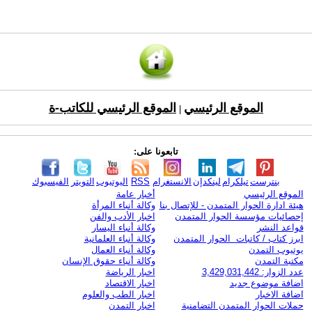
الموقع الرئيسي
الموقع الرئيسي للكاتب-ة
|
تابعونا على:
بنترست
تيلكرام
لينكدإن
الانستغرام
RSS
اليوتيوب
التويتر
الفيسبوك
الموقع الرئيسي
أخبار عامة
هيئة ادارة الحوار المتمدن - للإتصال بنا
وكالة أنباء المرأة
إحصائيات مؤسسة الحوار المتمدن
اخبار الأدب والفن
قواعد النشر
وكالة أنباء اليسار
ابرز كتاب / كاتبات الحوار المتمدن
وكالة أنباء العلمانية
يوتيوب التمدن
وكالة أنباء العمال
مكتبة التمدن
وكالة أنباء حقوق الإنسان
عدد الزوار: 3,429,031,442
اخبار الرياضة
اضافة موضوع جديد
اخبار الاقتصاد
اضافة الاخبار
اخبار الطب والعلوم
حملات الحوار المتمدن التضامنية
اخبار التمدن