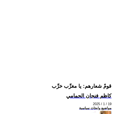
قومٌ شعارهم: يا مغرِّب خرِّب
كاظم فنجان الحمامي
2025 / 1 / 19
مواضيع وابحاث سياسية