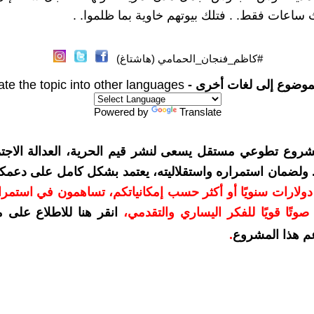
ساعات فقط. . فتلك بيوتهم خاوية بما ظلموا. .
#كاظم_فنجان_الحمامي (هاشتاغ)
موضوع إلى لغات أخرى -
ate the topic into other languages
Powered by
Translate
شروع تطوعي مستقل يسعى لنشر قيم الحرية، العدالة الاجتم
. ولضمان استمراره واستقلاليته، يعتمد بشكل كامل على دعمك
دعمكم بمبلغ 10 دولارات سنويًا أو أكثر حسب إمكانياتكم، تساهمون في استم
وتًا قويًا للفكر اليساري والتقدمي
،
انقر هنا للاطلاع على 
م هذا المشروع
.