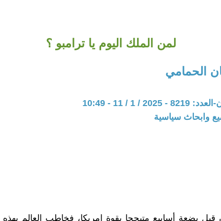
لمن الملك اليوم يا ترامبو ؟
ن الحمامي
20 / 1 / 11 - 10:49
يع وابحاث سياسية
قبل بضعة أسابيع متبجحا بقوة امريكا، فخاطب العالم بهذه ال