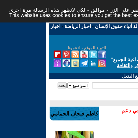
ر على الزر - موافق - لكي لاتظهر هذه الرسالة مرة اخرى -
This website uses cookies to ensure you get the best 
لة أنباء حقوق الإنسان
-
اخبار الرياضة
-
اخبار
التبرع للموقع - ادعمونا
اعية للجميع
"
ر والثقافة
 البديل
في دعم
كاظم فنجان الحمامي