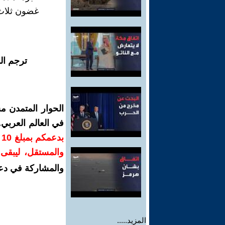
غضون ثلاث 
ترجم ال
الحوار المتمدن م
في العالم العربي
ب
والمستقل، ليبقى ص
والمشاركة في دع
المزيد.....