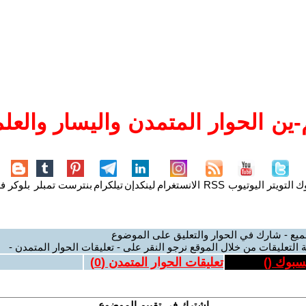
ين الحوار المتمدن واليسار والعلم
وك
التويتر
اليوتيوب
RSS
الانستغرام
لينكدإن
تيلكرام
بنترست
تمبلر
بلوكر
فل
ميع - شارك في الحوار والتعليق على الموضوع
 التعليقات من خلال الموقع نرجو النقر على - تعليقات الحوار المتمدن -
يسبوك (
)
تعليقات الحوار المتمدن (
0
)