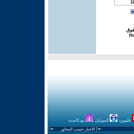
فليبورد
الموبايل
بودكاست