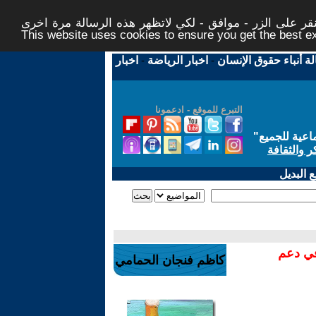
ر على الزر - موافق - لكي لاتظهر هذه الرسالة مرة اخرى -
This website uses cookies to ensure you get the best 
لة أنباء حقوق الإنسان
-
اخبار الرياضة
-
اخبار
التبرع للموقع - ادعمونا
اعية للجميع
"
ر والثقافة
 البديل
في دعم
كاظم فنجان الحمامي