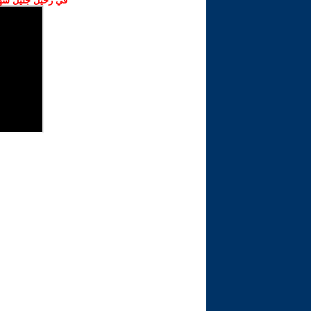
في رحيل جليل شهبا