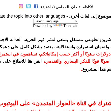
#كاظم_فنجان_الحمامي (هاشتاغ)
موضوع إلى لغات أخرى -
ate the topic into other languages
Powered by
Translate
شروع تطوعي مستقل يسعى لنشر قيم الحرية، العدالة الاجتم
. ولضمان استمراره واستقلاليته، يعتمد بشكل كامل على دعمك
دعمكم بمبلغ 10 دولارات سنويًا أو أكثر حسب إمكانياتكم، تساهمون في استم
وتًا قويًا للفكر اليساري والتقدمي
،
انقر هنا للاطلاع على 
م هذا المشروع
.
شترك في قناة «الحوار المتمدن» على اليوتيوب