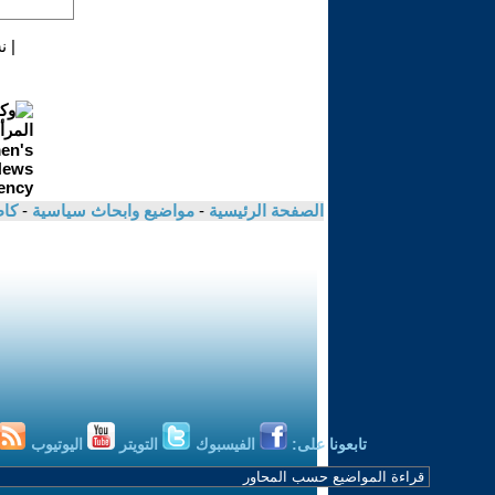
|
ن
الصفحة الرئيسية
-
مواضيع وابحاث سياسية
-
كاظ
تابعونا على:
الفيسبوك
التويتر
اليوتيوب