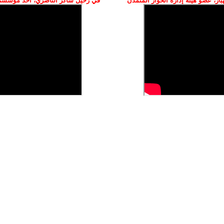
ز، عضو هيئة إدارة الحوار المتمدن
في رحيل شاكر الناصري، أحد مؤسسي 