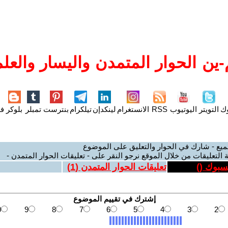
ين الحوار المتمدن واليسار والعلم
وك
التويتر
اليوتيوب
RSS
الانستغرام
لينكدإن
تيلكرام
بنترست
تمبلر
بلوكر
فل
ميع - شارك في الحوار والتعليق على الموضوع
 التعليقات من خلال الموقع نرجو النقر على - تعليقات الحوار المتمدن -
يسبوك (
)
تعليقات الحوار المتمدن (
1
)