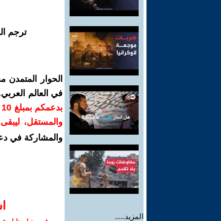
ترجم ال
الحوار المتمدن م
في العالم العربي
ب
والمستقل، ليبقى ص
والمشاركة في دع
ا‫
المزيد.....