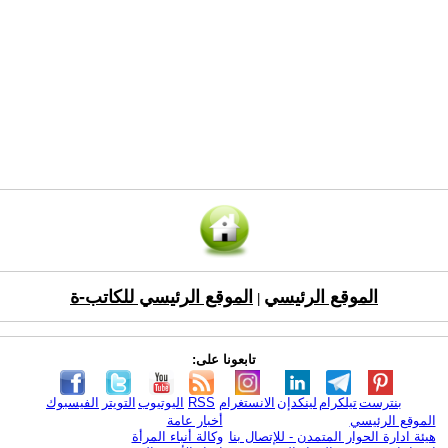
الموقع الرئيسي
الموقع الرئيسي للكاتب-ة
|
تابعونا على:
بنترست
تيلكرام
لينكدإن
الانستغرام
RSS
اليوتيوب
التويتر
الفيسبوك
الموقع الرئيسي
أخبار عامة
هيئة ادارة الحوار المتمدن - للإتصال بنا
وكالة أنباء المرأة