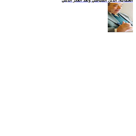
العلمانية، الدين السياسي ونقد الفكر الديني